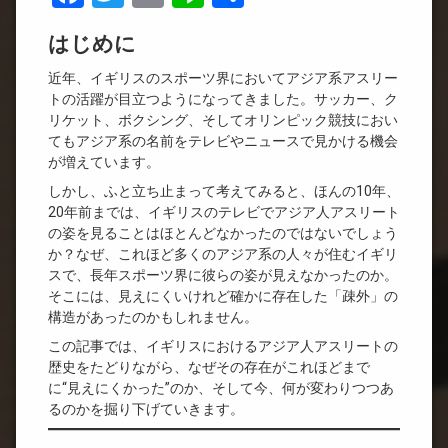
有
はじめに
近年、イギリスのスポーツ界においてアジア系アスリー
トの活躍が目立つようになってきました。サッカー、ク
リケット、ボクシング、そしてオリンピック競技におい
てもアジア系の名前をテレビやニュースで見かける機会
が増えています。
しかし、ふと立ち止まって考えてみると、ほんの10年、
20年前までは、イギリスのテレビでアジア人アスリート
の姿を見ることはほとんどなかったのではないでしょう
か？なぜ、これほど多くのアジア系の人々が住むイギリ
スで、長年スポーツ界に彼らの姿が見えなかったのか。
そこには、見えにくいけれど確かに存在した「疎外」の
構造があったのかもしれません。
この記事では、イギリスにおけるアジア人アスリートの
歴史をたどりながら、なぜその存在がこれほどまで
に“見えにくかった”のか、そして今、何が変わりつつあ
るのかを掘り下げていきます。