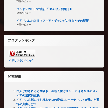
72件のビュー
ロンドンの10代に流行「Link-up」問題｜Ti...
69件のビュー
イギリスにおけるマフィア・ギャングの存在とその影響
68件のビュー
ブログランキング
イギリスランキング
関連記事
白人が殺されると大騒ぎ、有色人種はスルー？ イギリスのメデ
ィアの選択的正義
イギリス北部に潜む極右テロの脅威…ジャーナリストが暴いた驚
愕の真実とは？