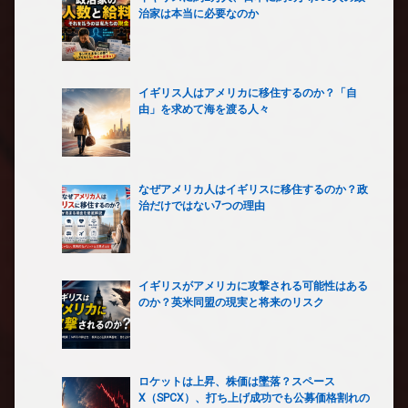
治家は本当に必要なのか
イギリス人はアメリカに移住するのか？「自
由」を求めて海を渡る人々
なぜアメリカ人はイギリスに移住するのか？政
治だけではない7つの理由
イギリスがアメリカに攻撃される可能性はある
のか？英米同盟の現実と将来のリスク
ロケットは上昇、株価は墜落？スペース
X（SPCX）、打ち上げ成功でも公募価格割れの