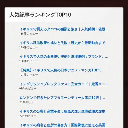
人気記事ランキングTOP10
イギリスで買えるタバコの種類と強さ｜人気銘柄・値段...
188件のビュー
イギリス移民政策の成功と失敗：歴史から最新動向まで
126件のビュー
イギリスで人気の食器洗い洗剤と洗濯洗剤：ブランド、...
108件のビュー
【特集】イギリスで人気の日本アニメ・マンガTOP1...
101件のビュー
イングリッシュブレックファスト完全ガイド｜定番メニ...
91件のビュー
ロンドンで行きたいアフタヌーンティー人気店10選｜...
73件のビュー
イギリスの公害と産業革命：暗黒の煙と環境破壊の歴史
72件のビュー
イギリスの宛名と住所の書き方｜国際郵便に使える英国...