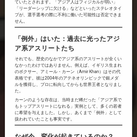
ていたとされます。「アジア人はフィジカルが弱い」
「リーダーシップに欠ける」などといったステレオタイ
プが、選手選考の際に不利に働いた可能性は否定できま
せん。
「例外」はいた：過去に光ったアジ
ア系アスリートたち
それでも、歴史のなかでアジア系のアスリートが全くい
なかったわけではありません。例えば、イギリス生まれ
のボクサー、アミール・カーン（Amir Khan）はその代
表格です。彼は2004年のアテネオリンピックで銀メダ
ルを獲得し、プロに転向してからも世界王者となりまし
た。
カーンのような存在は、当時まだ稀だった「アジア系で
もトップアスリートになれる」実例として、多くの若者
に希望を与えました。しかし、あくまで「例外」として
扱われていたことも事実です。
なぜ今、変化が起きているのか？