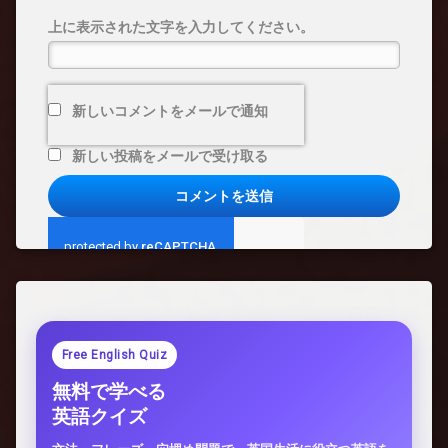
上に表示された文字を入力してください。
新しいコメントをメールで通知
新しい投稿をメールで受け取る
Free English Quiz
無料で学べる
英語クイズ