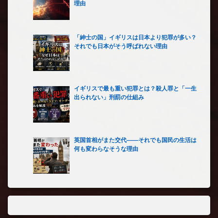
理由
「紳士の国」イギリスは日本より犯罪が多い？
それでも日本がそう呼ばれない理由
イギリスで最も重い犯罪とは？殺人罪と「一生
出られない」刑罰の仕組み
英国首相がまた交代――それでも国民の生活は
何も変わらなそうな理由