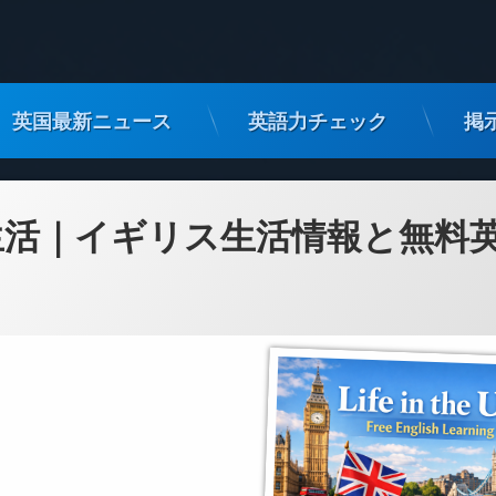
英国最新ニュース
英語力チェック
掲
生活｜イギリス生活情報と無料