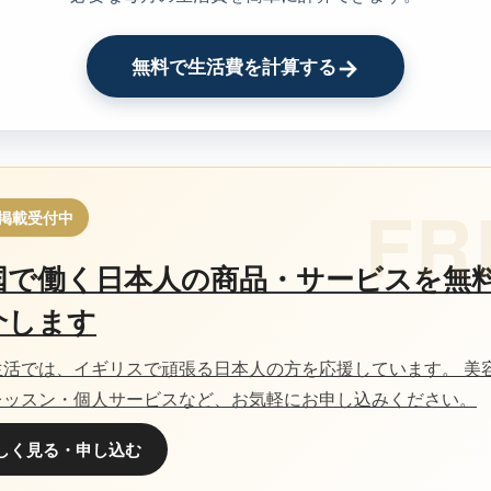
→
無料で生活費を計算する
掲載受付中
国で働く日本人の商品・サービスを無
介します
生活では、イギリスで頑張る日本人の方を応援しています。 美
レッスン・個人サービスなど、お気軽にお申し込みください。
しく見る・申し込む