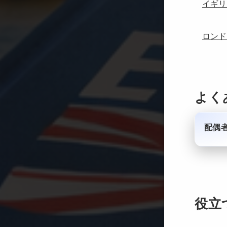
イギリ
ロンド
よく
配偶
役立