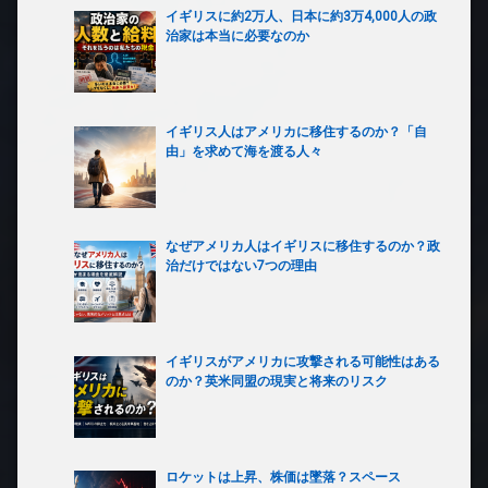
イギリスに約2万人、日本に約3万4,000人の政
治家は本当に必要なのか
イギリス人はアメリカに移住するのか？「自
由」を求めて海を渡る人々
なぜアメリカ人はイギリスに移住するのか？政
治だけではない7つの理由
イギリスがアメリカに攻撃される可能性はある
のか？英米同盟の現実と将来のリスク
ロケットは上昇、株価は墜落？スペース