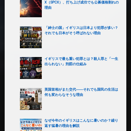
X（SPCX）、打ち上げ成功でも公募価格割れの
理由
「紳士の国」イギリスは日本より犯罪が多い？
それでも日本がそう呼ばれない理由
イギリスで最も重い犯罪とは？殺人罪と「一生
出られない」刑罰の仕組み
英国首相がまた交代――それでも国民の生活は
何も変わらなそうな理由
なぜ今年のイギリスはこんなに暑いのか？繰り
返す猛暑の理由を解説