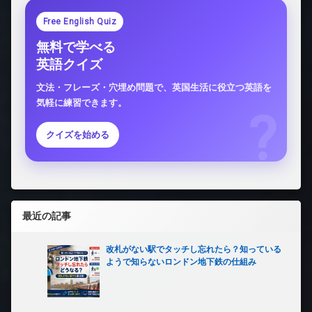
Free English Quiz
無料で学べる
英語クイズ
文法・フレーズ・穴埋め問題で、英国生活に役立つ英語を
気軽に練習できます。
クイズを始める
最近の記事
改札がない駅でタッチし忘れたら？知っている
ようで知らないロンドン地下鉄の仕組み