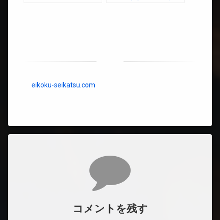
を想像してみたら、紅茶
理由
も苦くなった件
eikoku-seikatsu.com
コメント
コメントを残す