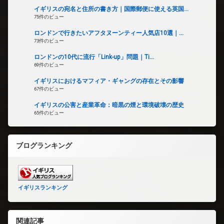
イギリスの宛名と住所の書き方｜国際郵便に使える英国...
75件のビュー
ロンドンで行きたいアフタヌーンティー人気店10選｜...
73件のビュー
ロンドンの10代に流行「Link-up」問題｜Ti...
69件のビュー
イギリスにおけるマフィア・ギャングの存在とその影響
67件のビュー
イギリスの公害と産業革命：暗黒の煙と環境破壊の歴史
65件のビュー
ブログランキング
イギリスランキング
関連記事