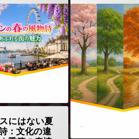
(イギリスにはない夏の風物詩：文化の違いが映す季節の表情)
どうぞ
スにはない夏
…
詩：文化の違