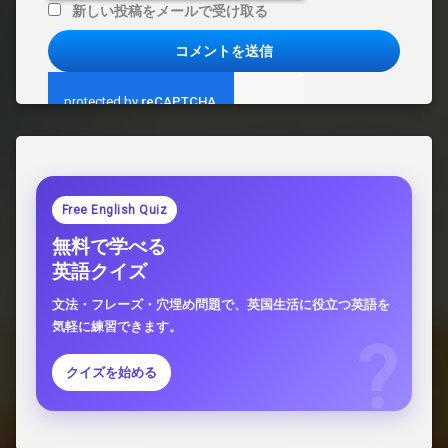
新しい投稿をメールで受け取る
Free English Quiz
無料で学べる
英語クイズ
文法・フレーズ・穴埋め問題で、英国生活に役立つ英語を
気軽に練習できます。
クイズを始める