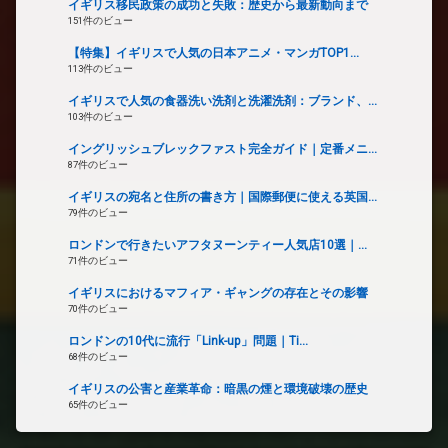
イギリス移民政策の成功と失敗：歴史から最新動向まで
151件のビュー
【特集】イギリスで人気の日本アニメ・マンガTOP1...
113件のビュー
イギリスで人気の食器洗い洗剤と洗濯洗剤：ブランド、...
103件のビュー
イングリッシュブレックファスト完全ガイド｜定番メニ...
87件のビュー
イギリスの宛名と住所の書き方｜国際郵便に使える英国...
79件のビュー
ロンドンで行きたいアフタヌーンティー人気店10選｜...
71件のビュー
イギリスにおけるマフィア・ギャングの存在とその影響
70件のビュー
ロンドンの10代に流行「Link-up」問題｜Ti...
68件のビュー
イギリスの公害と産業革命：暗黒の煙と環境破壊の歴史
65件のビュー