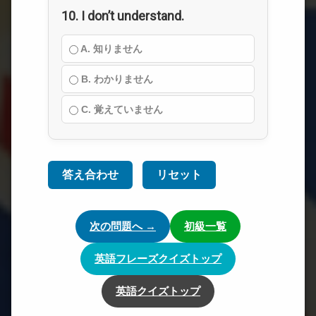
10. I don’t understand.
A. 知りません
B. わかりません
C. 覚えていません
答え合わせ
リセット
次の問題へ →
初級一覧
英語フレーズクイズトップ
英語クイズトップ