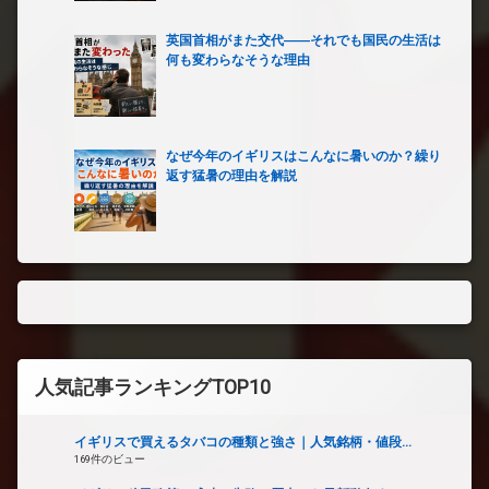
英国首相がまた交代――それでも国民の生活は
何も変わらなそうな理由
なぜ今年のイギリスはこんなに暑いのか？繰り
返す猛暑の理由を解説
人気記事ランキングTOP10
イギリスで買えるタバコの種類と強さ｜人気銘柄・値段...
169件のビュー