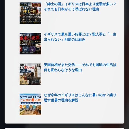
「紳士の国」イギリスは日本より犯罪が多い？
それでも日本がそう呼ばれない理由
イギリスで最も重い犯罪とは？殺人罪と「一生
出られない」刑罰の仕組み
英国首相がまた交代――それでも国民の生活は
何も変わらなそうな理由
なぜ今年のイギリスはこんなに暑いのか？繰り
返す猛暑の理由を解説