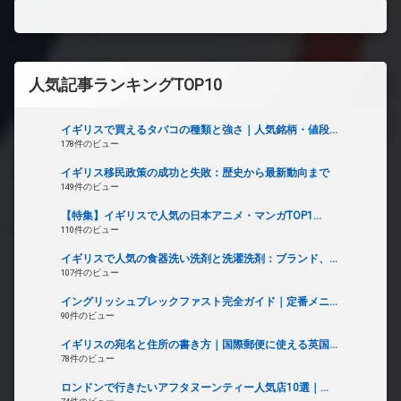
人気記事ランキングTOP10
イギリスで買えるタバコの種類と強さ｜人気銘柄・値段...
178件のビュー
イギリス移民政策の成功と失敗：歴史から最新動向まで
149件のビュー
【特集】イギリスで人気の日本アニメ・マンガTOP1...
110件のビュー
イギリスで人気の食器洗い洗剤と洗濯洗剤：ブランド、...
107件のビュー
イングリッシュブレックファスト完全ガイド｜定番メニ...
90件のビュー
イギリスの宛名と住所の書き方｜国際郵便に使える英国...
78件のビュー
ロンドンで行きたいアフタヌーンティー人気店10選｜...