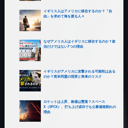
イギリス人はアメリカに移住するのか？「自
由」を求めて海を渡る人々
なぜアメリカ人はイギリスに移住するのか？政
治だけではない7つの理由
イギリスがアメリカに攻撃される可能性はある
のか？英米同盟の現実と将来のリスク
ロケットは上昇、株価は墜落？スペース
X（SPCX）、打ち上げ成功でも公募価格割れの
理由