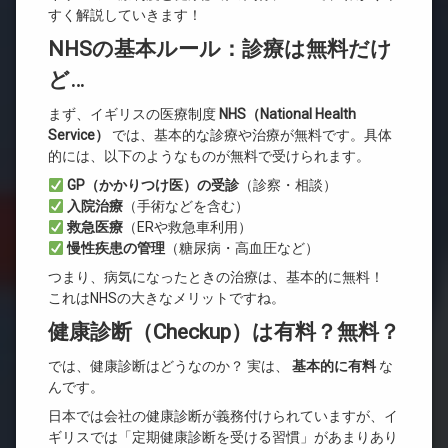
すく解説していきます！
NHSの基本ルール：診療は無料だけ
ど…
まず、イギリスの医療制度
NHS
（National Health
Service
）
では、基本的な診療や治療が無料です。具体
的には、以下のようなものが無料で受けられます。
GP
（かかりつけ医）の受診
（診察・相談）
入院治療
（手術などを含む）
救急医療
（ERや救急車利用）
慢性疾患の管理
（糖尿病・高血圧など）
つまり、病気になったときの治療は、基本的に無料！
これはNHSの大きなメリットですね。
健康診断（Checkup）は有料？無料？
では、健康診断はどうなのか？ 実は、
基本的に有料
な
んです。
日本では会社の健康診断が義務付けられていますが、イ
ギリスでは「定期健康診断を受ける習慣」があまりあり