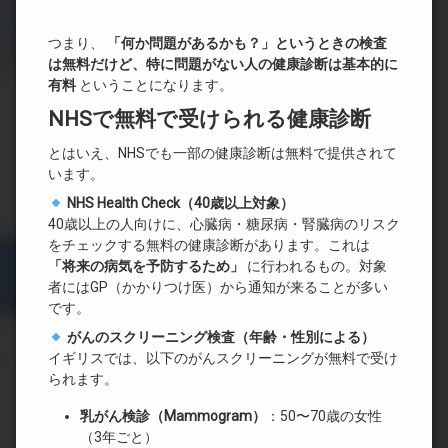
つまり、
「何か問題があるかも？」というときの検査
は無料だけど、特に問題がない人の健康診断は基本的に
有料
ということになります。
NHSで無料で受けられる健康診断
とはいえ、NHSでも一部の健康診断は無料で提供されて
います。
NHS Health Check
（40
歳以上対象）
40歳以上の人向けに、心臓病・糖尿病・腎臓病のリスク
をチェックする無料の健康診断があります。これは
「将来の病気を予防するため」
に行われるもの。対象
者にはGP（かかりつけ医）から通知が来ることが多い
です。
がんのスクリーニング検査（年齢・性別による）
イギリスでは、以下のがんスクリーニングが無料で受け
られます。
乳がん検診（Mammogram
）
：50〜70歳の女性
（3年ごと）