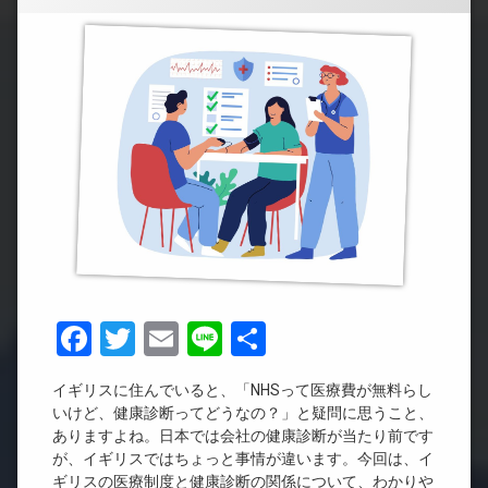
Facebook
Twitter
Email
Line
共
有
イギリスに住んでいると、「NHSって医療費が無料らし
いけど、健康診断ってどうなの？」と疑問に思うこと、
ありますよね。日本では会社の健康診断が当たり前です
が、イギリスではちょっと事情が違います。今回は、イ
ギリスの医療制度と健康診断の関係について、わかりや