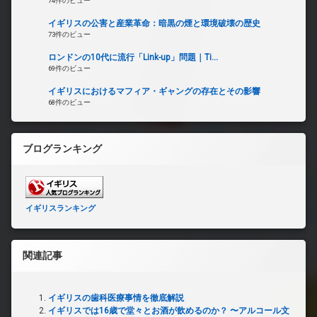
74件のビュー
イギリスの公害と産業革命：暗黒の煙と環境破壊の歴史
73件のビュー
ロンドンの10代に流行「Link-up」問題｜Ti...
69件のビュー
イギリスにおけるマフィア・ギャングの存在とその影響
68件のビュー
ブログランキング
イギリスランキング
関連記事
イギリスの歯科医療事情を徹底解説
イギリスでは16歳で堂々とお酒が飲めるのか？ 〜アルコール文