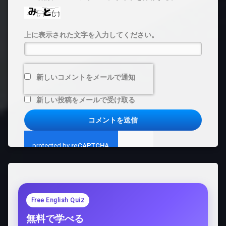
上に表示された文字を入力してください。
新しいコメントをメールで通知
新しい投稿をメールで受け取る
Free English Quiz
無料で学べる