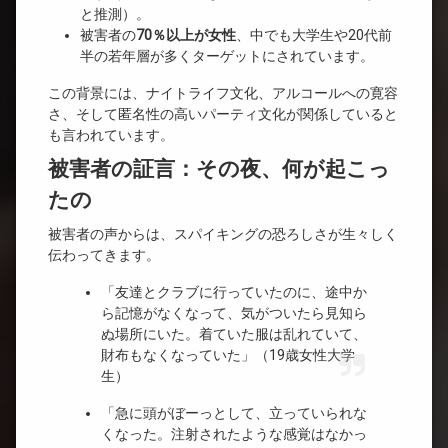
と推測）。
被害者の
70％以上が女性
、中でも大学生や20代前
半の若年層が多くターゲットにされています。
この背景には、ナイトライフ文化、アルコールへの寛容
さ、そして匿名性の高いパーティ文化が関係していると
も言われています。
被害者の証言：その夜、何が起こっ
たの
被害者の声からは、スパイキングの恐ろしさが生々しく
伝わってきます。
「友達とクラブに行っていたのに、途中か
ら記憶がなくなって、気がついたら見知ら
ぬ場所にいた。着ていた服は乱れていて、
財布もなくなっていた」（19歳女性大学
生）
「急に頭がぼーっとして、立っていられな
くなった。注射されたような感覚はなかっ