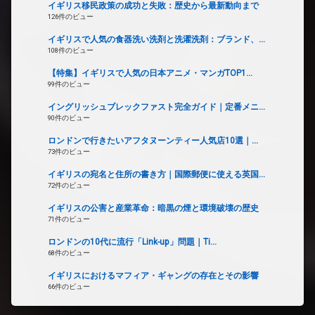
イギリス移民政策の成功と失敗：歴史から最新動向まで
126件のビュー
イギリスで人気の食器洗い洗剤と洗濯洗剤：ブランド、...
108件のビュー
【特集】イギリスで人気の日本アニメ・マンガTOP1...
99件のビュー
イングリッシュブレックファスト完全ガイド｜定番メニ...
90件のビュー
ロンドンで行きたいアフタヌーンティー人気店10選｜...
73件のビュー
イギリスの宛名と住所の書き方｜国際郵便に使える英国...
72件のビュー
イギリスの公害と産業革命：暗黒の煙と環境破壊の歴史
71件のビュー
ロンドンの10代に流行「Link-up」問題｜Ti...
68件のビュー
イギリスにおけるマフィア・ギャングの存在とその影響
66件のビュー