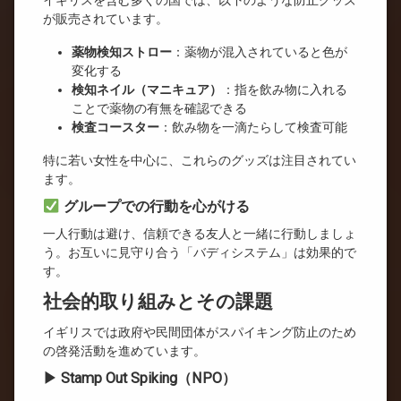
イギリスを含む多くの国では、以下のような防止グッズ
が販売されています。
薬物検知ストロー
：薬物が混入されていると色が
変化する
検知ネイル（マニキュア）
：指を飲み物に入れる
ことで薬物の有無を確認できる
検査コースター
：飲み物を一滴たらして検査可能
特に若い女性を中心に、これらのグッズは注目されてい
ます。
グループでの行動を心がける
一人行動は避け、信頼できる友人と一緒に行動しましょ
う。お互いに見守り合う「バディシステム」は効果的で
す。
社会的取り組みとその課題
イギリスでは政府や民間団体がスパイキング防止のため
の啓発活動を進めています。
▶ Stamp Out Spiking（NPO）