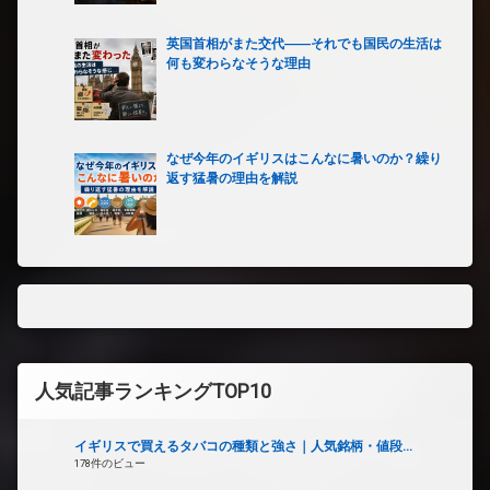
英国首相がまた交代――それでも国民の生活は
何も変わらなそうな理由
なぜ今年のイギリスはこんなに暑いのか？繰り
返す猛暑の理由を解説
人気記事ランキングTOP10
イギリスで買えるタバコの種類と強さ｜人気銘柄・値段...
178件のビュー