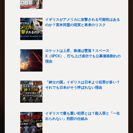
イギリスがアメリカに攻撃される可能性はある
のか？英米同盟の現実と将来のリスク
ロケットは上昇、株価は墜落？スペース
X（SPCX）、打ち上げ成功でも公募価格割れの
理由
「紳士の国」イギリスは日本より犯罪が多い？
それでも日本がそう呼ばれない理由
イギリスで最も重い犯罪とは？殺人罪と「一生
出られない」刑罰の仕組み