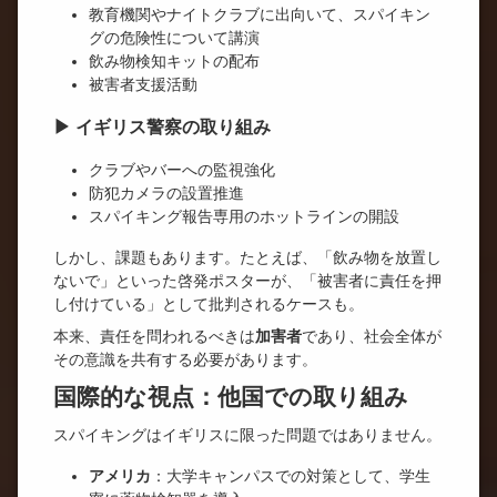
教育機関やナイトクラブに出向いて、スパイキン
グの危険性について講演
飲み物検知キットの配布
被害者支援活動
▶ イギリス警察の取り組み
クラブやバーへの監視強化
防犯カメラの設置推進
スパイキング報告専用のホットラインの開設
しかし、課題もあります。たとえば、「飲み物を放置し
ないで」といった啓発ポスターが、「被害者に責任を押
し付けている」として批判されるケースも。
本来、責任を問われるべきは
加害者
であり、社会全体が
その意識を共有する必要があります。
国際的な視点：他国での取り組み
スパイキングはイギリスに限った問題ではありません。
アメリカ
：大学キャンパスでの対策として、学生