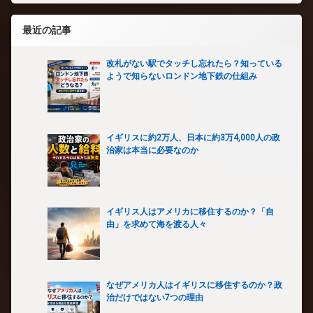
最近の記事
改札がない駅でタッチし忘れたら？知っている
ようで知らないロンドン地下鉄の仕組み
イギリスに約2万人、日本に約3万4,000人の政
治家は本当に必要なのか
イギリス人はアメリカに移住するのか？「自
由」を求めて海を渡る人々
なぜアメリカ人はイギリスに移住するのか？政
治だけではない7つの理由