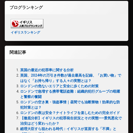
ブログランキング
イギリスランキング
関連記事
英国の最近の犯罪率に関する分析
英国、2024年の万引き件数が過去最高を記録、「お買い物」で
はなく「お持ち帰り」する人々の実態とは？
ロンドンの危ないエリアと安全に歩くための対策
ロンドンで急増する携帯電話盗難：組織的犯行グループの暗躍
と警察の奮闘
ロンドンの空き巣・強盗事情｜昼間でも油断禁物！効果的な防
犯対策とは？
ロンドンの夜は安全？ナイトライフを楽しむための完全ガイド
【徹底分析】イギリスの犯罪発生状況とその実態——景気悪化で
治安はどう変わったか？
総理大臣すら狙われる時代：イギリスが直面する「不満」と