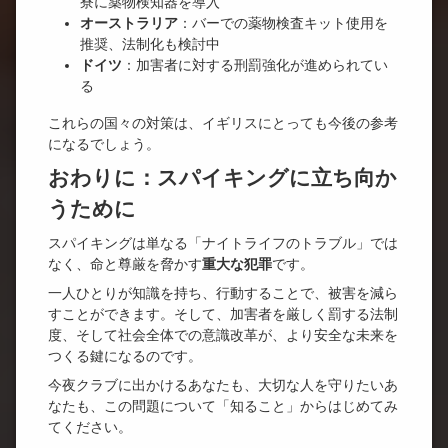
寮に薬物検知器を導入
オーストラリア
：バーでの薬物検査キット使用を
推奨、法制化も検討中
ドイツ
：加害者に対する刑罰強化が進められてい
る
これらの国々の対策は、イギリスにとっても今後の参考
になるでしょう。
おわりに：スパイキングに立ち向か
うために
スパイキングは単なる「ナイトライフのトラブル」では
なく、命と尊厳を脅かす
重大な犯罪
です。
一人ひとりが知識を持ち、行動することで、被害を減ら
すことができます。そして、加害者を厳しく罰する法制
度、そして社会全体での意識改革が、より安全な未来を
つくる鍵になるのです。
今夜クラブに出かけるあなたも、大切な人を守りたいあ
なたも、この問題について「知ること」からはじめてみ
てください。