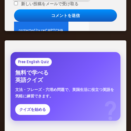
新しい投稿をメールで受け取る
Free English Quiz
無料で学べる
英語クイズ
文法・フレーズ・穴埋め問題で、英国生活に役立つ英語を
気軽に練習できます。
クイズを始める