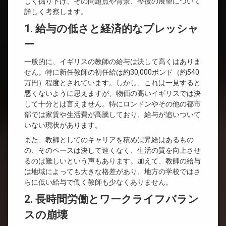
しく掘り下げ、その問題点や背景、今後の展望について
詳しく考察します。
1. 給与の低さと経済的なプレッシャ
ー
一般的に、イギリスの教師の給与は決して高くはありま
せん。特に新任教師の初任給は約30,000ポンド（約540
万円）程度とされています。しかし、これは一見すると
悪くないように思えますが、物価の高いイギリスでは決
して十分とは言えません。特にロンドンやその他の都市
部では家賃や生活費が高騰しており、給与が追いついて
いない現状があります。
また、教師としてのキャリアを積めば昇給はあるもの
の、そのペースは決して速くなく、生活の質を向上させ
るのは難しいという声もあります。加えて、教師の給与
は地域によっても大きな格差があり、地方の学校ではさ
らに低い給与で働く教師も少なくありません。
2. 長時間労働とワークライフバラン
スの崩壊