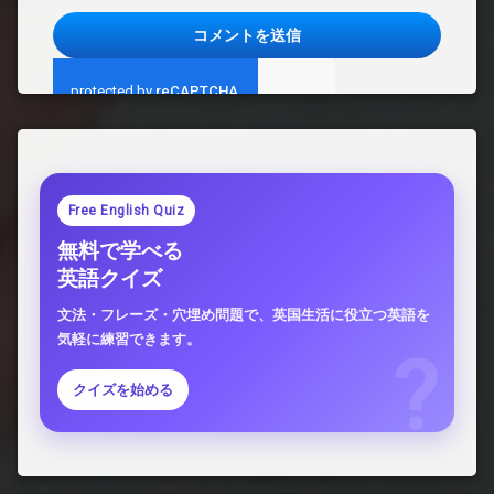
Free English Quiz
無料で学べる
英語クイズ
文法・フレーズ・穴埋め問題で、英国生活に役立つ英語を
気軽に練習できます。
クイズを始める