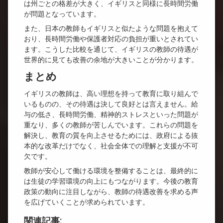
は州ごとの格差が大きく、イギリスと同様に長時間労働
が問題となっています。
また、日本の教師もイギリスと似たような問題を抱えて
おり、長時間労働や保護者対応の負担が重いとされてい
ます。こうした比較を通じて、イギリスの教師の待遇が
世界的に見ても改善の余地が大きいことが分かります。
まとめ
イギリスの教師は、高い理想を持って教育に取り組んで
いるものの、その待遇は決して良好とは言えません。給
与の低さ、長時間労働、精神的ストレスといった問題が
重なり、多くの教師が苦しんでいます。これらの問題を
解決し、教育の質を向上させるためには、政府による抜
本的な改革だけでなく、社会全体での理解と支援が不可
欠です。
教師が安心して働ける環境を整備することは、最終的に
は生徒の学習環境の向上にもつながります。今後の教育
政策の動向に注目しながら、教師の待遇改善を求める声
を広げていくことが求められています。
関連記事: