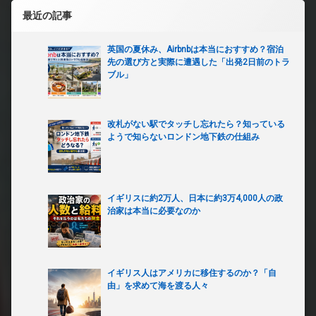
最近の記事
英国の夏休み、Airbnbは本当におすすめ？宿泊
先の選び方と実際に遭遇した「出発2日前のトラ
ブル」
改札がない駅でタッチし忘れたら？知っている
ようで知らないロンドン地下鉄の仕組み
イギリスに約2万人、日本に約3万4,000人の政
治家は本当に必要なのか
イギリス人はアメリカに移住するのか？「自
由」を求めて海を渡る人々