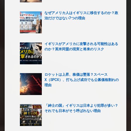
なぜアメリカ人はイギリスに移住するのか？政
治だけではない7つの理由
イギリスがアメリカに攻撃される可能性はある
のか？英米同盟の現実と将来のリスク
ロケットは上昇、株価は墜落？スペース
X（SPCX）、打ち上げ成功でも公募価格割れの
理由
「紳士の国」イギリスは日本より犯罪が多い？
それでも日本がそう呼ばれない理由