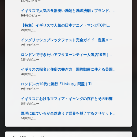
120件のビュー
イギリスで人気の食器洗い洗剤と洗濯洗剤：ブランド、...
108件のビュー
【特集】イギリスで人気の日本アニメ・マンガTOP1...
99件のビュー
イングリッシュブレックファスト完全ガイド｜定番メニ...
89件のビュー
ロンドンで行きたいアフタヌーンティー人気店10選｜...
72件のビュー
イギリスの宛名と住所の書き方｜国際郵便に使える英国...
70件のビュー
ロンドンの10代に流行「Link-up」問題｜Ti...
69件のビュー
イギリスにおけるマフィア・ギャングの存在とその影響
68件のビュー
野球に似ているが全然違う？世界を魅了するクリケット...
64件のビュー