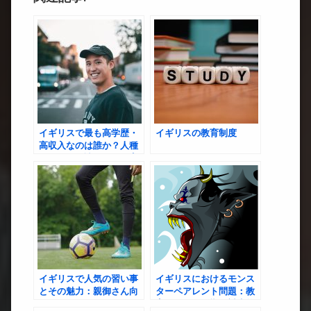
イギリスで最も高学歴・
イギリスの教育制度
高収入なのは誰か？人種
別データで読み解く教育
と所得格差の実態
イギリスで人気の習い事
イギリスにおけるモンス
とその魅力：親御さん向
ターペアレント問題：教
けガイド
育現場への影響と対応策