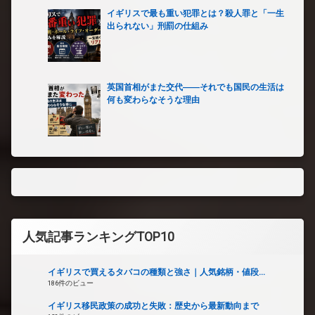
イギリスで最も重い犯罪とは？殺人罪と「一生
出られない」刑罰の仕組み
英国首相がまた交代――それでも国民の生活は
何も変わらなそうな理由
人気記事ランキングTOP10
イギリスで買えるタバコの種類と強さ｜人気銘柄・値段...
186件のビュー
イギリス移民政策の成功と失敗：歴史から最新動向まで