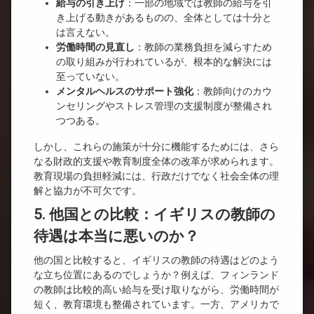
給与の引き上げ
：一部の地域では教師の給与を引
き上げる動きがあるものの、全体としては十分と
は言えない。
労働時間の見直し
：教師の業務負担を減らすため
の取り組みが行われているが、根本的な解決には
至っていない。
メンタルヘルスのサポート強化
：教師向けのカウ
ンセリングやストレス管理の支援制度が整備され
つつある。
しかし、これらの施策が十分に機能するためには、さら
なる財政的支援や教育制度全体の改革が求められます。
教育現場の負担軽減には、行政だけでなく社会全体の理
解と協力が不可欠です。
5. 他国との比較：イギリスの教師の
待遇は本当に悪いのか？
他の国と比較すると、イギリスの教師の待遇はどのよう
な立ち位置にあるのでしょうか？例えば、フィンランド
の教師は比較的高い給与を受け取りながら、労働時間が
短く、教育環境も整備されています。一方、アメリカで