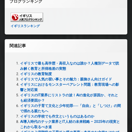
ブログランキング
イギリスランキング
関連記事
イギリスで最も高学歴・高収入なのは誰か？人種別データで読
み解く教育と所得格差の実態
イギリスの教育制度
イギリスで人気の習い事とその魅力：親御さん向けガイド
イギリスにおけるモンスターペアレント問題：教育現場への影
響と対応策
イギリスのIT業界にリストラの波！AIの進化が原因か、それと
も経済要因か？
イギリスの子育て文化と少年犯罪──「自由」と「しつけ」の間
で揺れる親たちへ
イギリスの学校でも作文というものはあるのか
AI導入時代のテック業界とIT人材の未来戦略 – 2025年の現実と
これから取るべき道