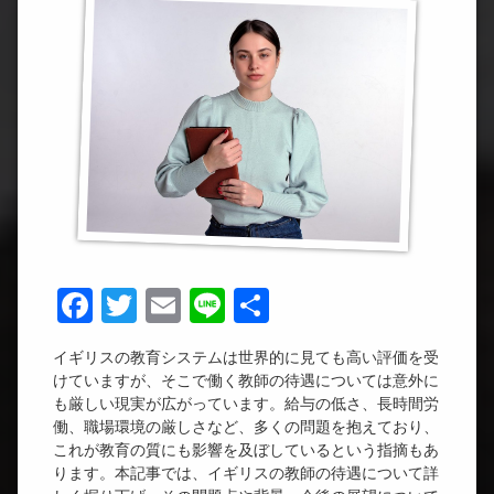
Facebook
Twitter
Email
Line
共
有
イギリスの教育システムは世界的に見ても高い評価を受
けていますが、そこで働く教師の待遇については意外に
も厳しい現実が広がっています。給与の低さ、長時間労
働、職場環境の厳しさなど、多くの問題を抱えており、
これが教育の質にも影響を及ぼしているという指摘もあ
ります。本記事では、イギリスの教師の待遇について詳