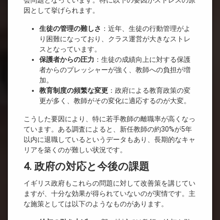
会問題となっています。特に以下の要因がストレスの原
因として挙げられます。
生徒の管理の難しさ
：近年、生徒の行動管理がよ
り困難になっており、クラス運営が大きなストレ
スとなっています。
保護者からの圧力
：生徒の成績向上に対する保護
者からのプレッシャーが強く、教師への負担が増
加。
教育制度の頻繁な変更
：政府による教育政策の変
更が多く、教師がその変化に適応するのが大変。
こうした要因により、特に若手教師の離職率が高くなっ
ています。ある調査によると、新任教師の約30%が5年
以内に退職しているというデータもあり、長期的なキャ
リアを築くのが難しい状況です。
4. 政府の対応と今後の課題
イギリス政府もこれらの問題に対して改善策を講じてい
ますが、十分な効果が得られていないのが実情です。主
な施策としては以下のようなものがあります。