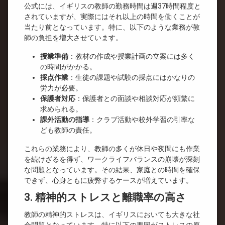
公式には、イギリスの教師の勤務時間は週37時間程度と
されていますが、実際にはそれ以上の時間を働くことが
当たり前となっています。特に、以下のような業務が教
師の負担を増大させています。
授業準備
：教材の作成や授業計画の立案には多く
の時間がかかる。
採点作業
：生徒の課題や試験の採点にはかなりの
労力が必要。
保護者対応
：保護者との面談や相談対応が頻繁に
求められる。
課外活動の指導
：クラブ活動や校外学習の引率な
ども教師の責任。
これらの業務により、教師の多くが休日や夜間にも作業
を続けざるを得ず、ワークライフバランスの崩壊が深刻
な問題となっています。その結果、家庭との時間を確保
できず、心身ともに疲弊するケースが増えています。
3. 精神的ストレスと離職率の高さ
教師の精神的ストレスは、イギリスにおいても大きな社