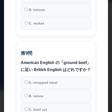
B. lettuce
C. rocket
第9問
American English の「ground beef」
に近い British English はどれですか？
A. chopped meat
B. mince
C. beef cut