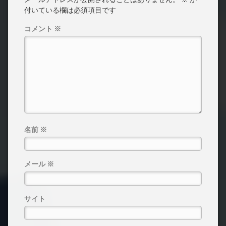
付いている欄は必須項目です
コメント
※
名前
※
メール
※
サイト