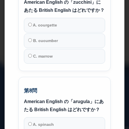
American English の「zucchini」に
あたる British English はどれですか？
A. courgette
B. cucumber
C. marrow
第8問
American English の「arugula」にあ
たる British English はどれですか？
A. spinach