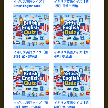
イギリス英語クイズ｜
イギリス英語クイズ【第
British English Quiz
1弾】日常生活編
イギリス英語クイズ【第
イギリス英語クイズ【第
2弾】家・建物編
4弾】交通編
イギリス英語クイズ【第
イギリス英語クイズ【第
5弾】学校・仕事編
6弾】買い物編