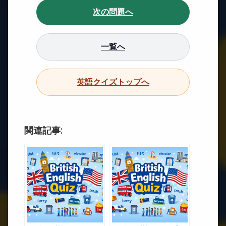
次の問題へ
一覧へ
英語クイズトップへ
関連記事: