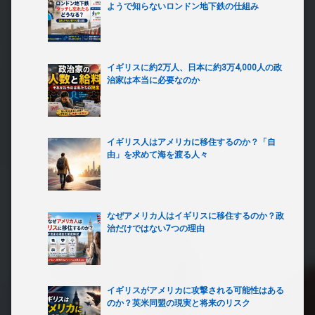
ようで知らないロンドン地下鉄の仕組み
イギリスに約2万人、日本に約3万4,000人の政
治家は本当に必要なのか
イギリス人はアメリカに移住するのか？「自
由」を求めて海を渡る人々
なぜアメリカ人はイギリスに移住するのか？政
治だけではない7つの理由
イギリスがアメリカに攻撃される可能性はある
のか？英米同盟の現実と将来のリスク