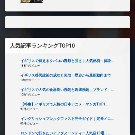
人気記事ランキングTOP10
イギリスで買えるタバコの種類と強さ｜人気銘柄・値段...
183件のビュー
イギリス移民政策の成功と失敗：歴史から最新動向まで
120件のビュー
イギリスで人気の食器洗い洗剤と洗濯洗剤：ブランド、...
108件のビュー
【特集】イギリスで人気の日本アニメ・マンガTOP1...
98件のビュー
イングリッシュブレックファスト完全ガイド｜定番メニ...
89件のビュー
ロンドンで行きたいアフタヌーンティー人気店10選｜...