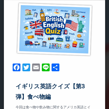
Facebook
Twitter
Email
Line
共
有
イギリス英語クイズ【第3
弾】食べ物編
今回は食べ物や飲み物に関するアメリカ英語とイ