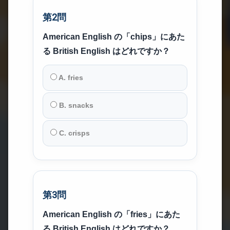
第2問
American English の「chips」にあた
る British English はどれですか？
A. fries
B. snacks
C. crisps
第3問
American English の「fries」にあた
る British English はどれですか？