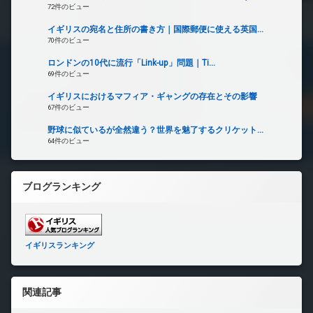
72件のビュー
イギリスの宛名と住所の書き方｜国際郵便に使える英国...
70件のビュー
ロンドンの10代に流行「Link-up」問題｜Ti...
69件のビュー
イギリスにおけるマフィア・ギャングの存在とその影響
67件のビュー
野球に似ているが全然違う？世界を魅了するクリケット...
64件のビュー
ブログランキング
イギリスランキング
関連記事