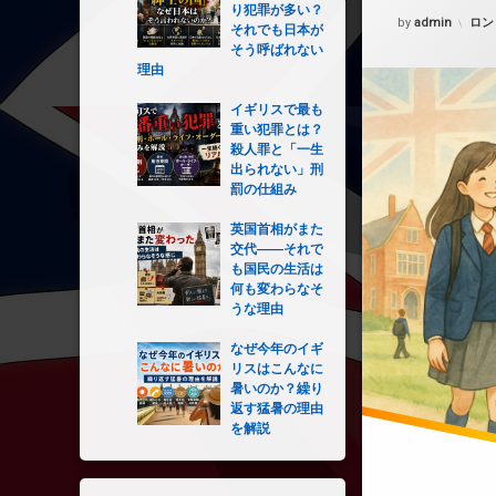
り犯罪が多い？
Updated on
202
カテ
by
admin
ロン
それでも日本が
そう呼ばれない
理由
イギリスで最も
重い犯罪とは？
殺人罪と「一生
出られない」刑
罰の仕組み
英国首相がまた
交代――それで
も国民の生活は
何も変わらなそ
うな理由
なぜ今年のイギ
リスはこんなに
暑いのか？繰り
返す猛暑の理由
を解説