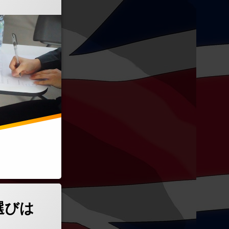
学校選びはとても大事)
選びは