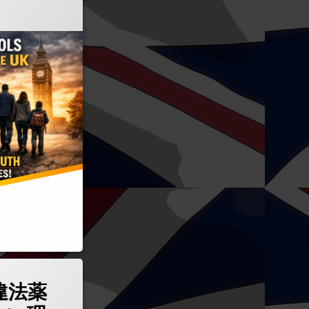
表現まとめ)
人が違法薬物に抵抗が少ない理由｜私立・公立学校を問わず広がる社会的背景と文化的
違法薬