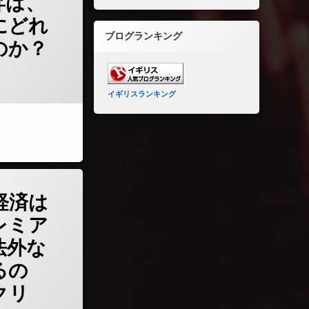
昇は、
にどれ
ブログランキング
のか？
イギリスランキング
リス経済は弱いのに、プレミアリーグ選手は法外な給料をもらえるのか？そのカラクリ
経済は
レミア
法外な
るの
クリ