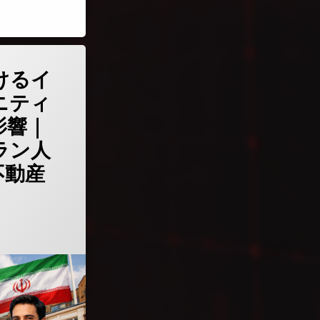
におけるイラン人コミュニティの立ち位置と影響｜ロンドンのイラン人社会・職業・
けるイ
ニティ
影響｜
ラン人
不動産