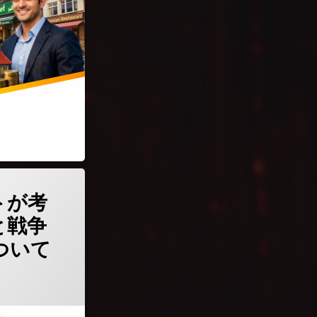
サイトが考える石油価格と戦争のシナリオについて)
トが考
と戦争
ついて