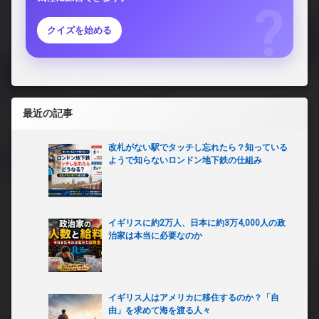
クイズを始める
最近の記事
改札がない駅でタッチし忘れたら？知っている
ようで知らないロンドン地下鉄の仕組み
イギリスに約2万人、日本に約3万4,000人の政
治家は本当に必要なのか
イギリス人はアメリカに移住するのか？「自
由」を求めて海を渡る人々