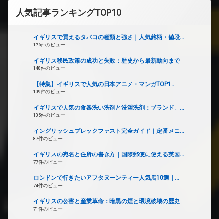
人気記事ランキングTOP10
イギリスで買えるタバコの種類と強さ｜人気銘柄・値段...
176件のビュー
イギリス移民政策の成功と失敗：歴史から最新動向まで
148件のビュー
【特集】イギリスで人気の日本アニメ・マンガTOP1...
109件のビュー
イギリスで人気の食器洗い洗剤と洗濯洗剤：ブランド、...
105件のビュー
イングリッシュブレックファスト完全ガイド｜定番メニ...
87件のビュー
イギリスの宛名と住所の書き方｜国際郵便に使える英国...
77件のビュー
ロンドンで行きたいアフタヌーンティー人気店10選｜...
74件のビュー
イギリスの公害と産業革命：暗黒の煙と環境破壊の歴史
71件のビュー