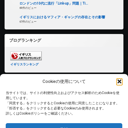
ロンドンの10代に流行「Link-up」問題｜Ti...
69件のビュー
イギリスにおけるマフィア・ギャングの存在とその影響
67件のビュー
ブログランキング
イギリスランキング
Cookieの使用について
当サイトでは、サイトの利便性向上およびアクセス解析のためCookieを使
ホーム
用しています。
「同意する」をクリックするとCookieの使用に同意したことになります。
「拒否する」をクリックすると必要なCookieのみ使用されます。
PRIVACY POLICY
詳しくはCookieポリシーをご確認ください。