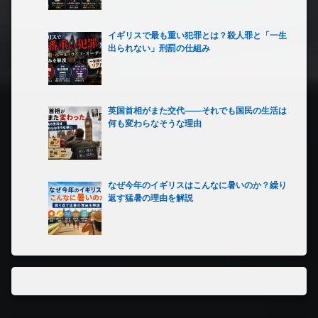
イギリスで最も重い犯罪とは？殺人罪と「一生
出られない」刑罰の仕組み
英国首相がまた交代――それでも国民の生活は
何も変わらなそうな理由
なぜ今年のイギリスはこんなに暑いのか？繰り
返す猛暑の理由を解説