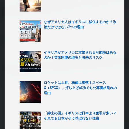
なぜアメリカ人はイギリスに移住するのか？政
治だけではない7つの理由
イギリスがアメリカに攻撃される可能性はある
のか？英米同盟の現実と将来のリスク
ロケットは上昇、株価は墜落？スペース
X（SPCX）、打ち上げ成功でも公募価格割れの
理由
「紳士の国」イギリスは日本より犯罪が多い？
それでも日本がそう呼ばれない理由