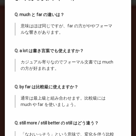
Q. much と far の違いは？
意味はほぼ同じですが、far の方がややフォーマ
ルな響きがあります。
Q. a lot は書き言葉でも使えますか？
カジュアル寄りなのでフォーマル文書では much
の方が好まれます。
Q. by far は比較級に使えますか？
通常は最上級と組み合わせます。比較級には
much や far を使いましょう。
Q. still more / still better の still はどう違う？
「なおいっそう」という意味で、変化を伴う比較