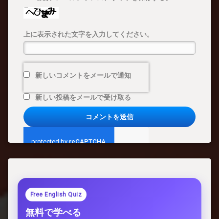
上に表示された文字を入力してください。
新しいコメントをメールで通知
新しい投稿をメールで受け取る
Free English Quiz
無料で学べる