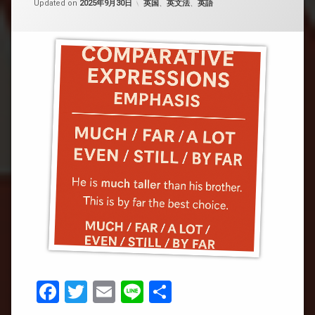
カテゴリー:
Updated on
2025年9月30日
英国
、
英文法
、
英語
Facebook
Twitter
Email
Line
共
有