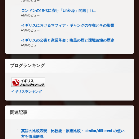
72件のビュー
ロンドンの10代に流行「Link-up」問題｜Ti...
68件のビュー
イギリスにおけるマフィア・ギャングの存在とその影響
66件のビュー
イギリスの公害と産業革命：暗黒の煙と環境破壊の歴史
64件のビュー
ブログランキング
イギリスランキング
関連記事
英語の比較表現｜比較級・原級比較・similar/different の使い
方を徹底解説