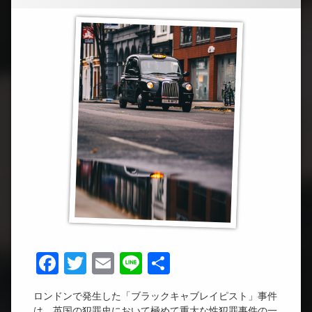
Facebook
Twitter
Email
Line
共
有
ロンドンで発生した「ブラックキャブレイピスト」事件
は、英国の犯罪史において極めて重大な性犯罪事件の一