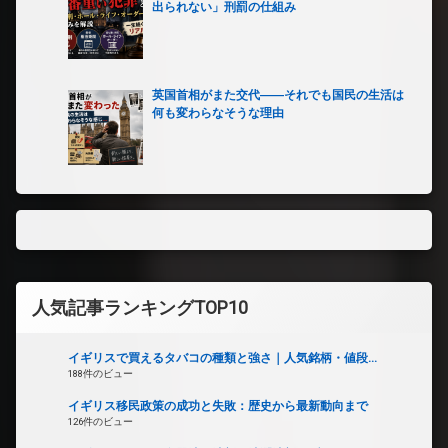
出られない」刑罰の仕組み
英国首相がまた交代――それでも国民の生活は
何も変わらなそうな理由
人気記事ランキングTOP10
イギリスで買えるタバコの種類と強さ｜人気銘柄・値段...
188件のビュー
イギリス移民政策の成功と失敗：歴史から最新動向まで
126件のビュー