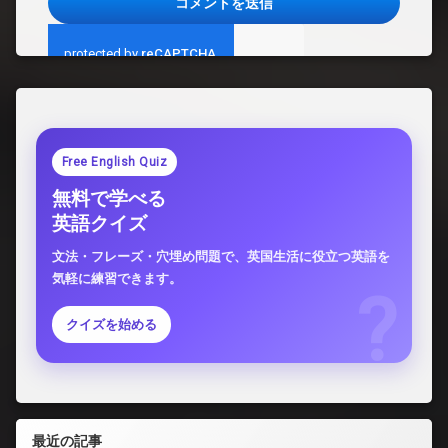
Free English Quiz
無料で学べる
英語クイズ
文法・フレーズ・穴埋め問題で、英国生活に役立つ英語を
気軽に練習できます。
クイズを始める
最近の記事