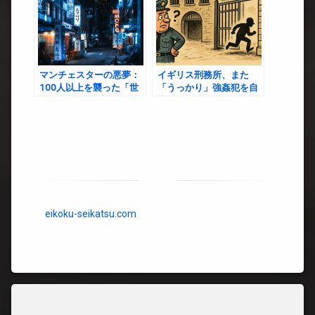
マンチェスターの悪夢：
イギリス刑務所、また
100人以上を襲った「世
「うっかり」強姦犯を自
界最悪のレイプ犯」
由に
eikoku-seikatsu.com