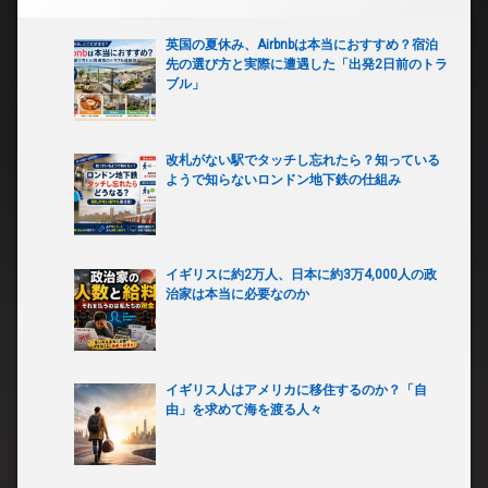
英国の夏休み、Airbnbは本当におすすめ？宿泊
先の選び方と実際に遭遇した「出発2日前のトラ
ブル」
改札がない駅でタッチし忘れたら？知っている
ようで知らないロンドン地下鉄の仕組み
イギリスに約2万人、日本に約3万4,000人の政
治家は本当に必要なのか
イギリス人はアメリカに移住するのか？「自
由」を求めて海を渡る人々