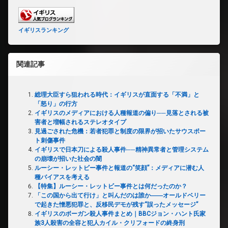
イギリスランキング
関連記事
総理大臣すら狙われる時代：イギリスが直面する「不満」と
「怒り」の行方
イギリスのメディアにおける人種報道の偏り──見落とされる被
害者と増幅されるステレオタイプ
見過ごされた危機：若者犯罪と制度の限界が招いたサウスポー
ト刺傷事件
イギリスで日本刀による殺人事件──精神異常者と管理システム
の崩壊が招いた社会の闇
ルーシー・レットビー事件と報道の“笑顔”：メディアに潜む人
種バイアスを考える
【特集】ルーシー・レットビー事件とは何だったのか？
「この国から出て行け」と叫んだのは誰か――オールドベリー
で起きた憎悪犯罪と、反移民デモが残す“誤ったメッセージ”
イギリスのボーガン殺人事件まとめ｜BBCジョン・ハント氏家
族3人殺害の全容と犯人カイル・クリフォードの終身刑