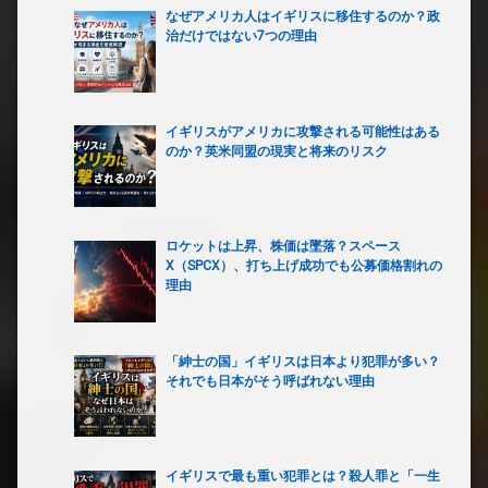
なぜアメリカ人はイギリスに移住するのか？政
治だけではない7つの理由
イギリスがアメリカに攻撃される可能性はある
のか？英米同盟の現実と将来のリスク
ロケットは上昇、株価は墜落？スペース
X（SPCX）、打ち上げ成功でも公募価格割れの
理由
「紳士の国」イギリスは日本より犯罪が多い？
それでも日本がそう呼ばれない理由
イギリスで最も重い犯罪とは？殺人罪と「一生