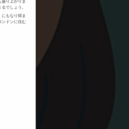
も盛り上がりま
まるでしょう。
」にもなり得ま
ロンドンに住む
。