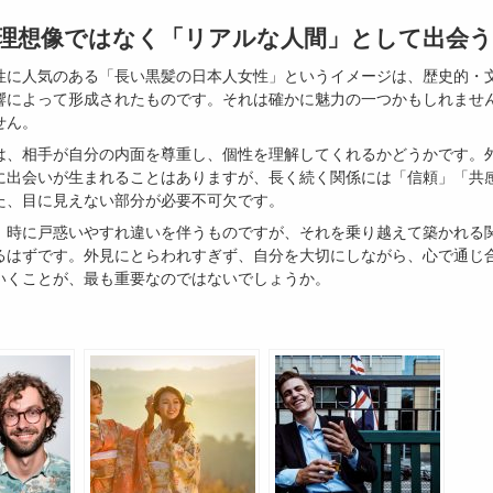
理想像ではなく「リアルな人間」として出会う
性に人気のある「長い黒髪の日本人女性」というイメージは、歴史的・
響によって形成されたものです。それは確かに魅力の一つかもしれませ
せん。
は、相手が自分の内面を尊重し、個性を理解してくれるかどうかです。
に出会いが生まれることはありますが、長く続く関係には「信頼」「共
た、目に見えない部分が必要不可欠です。
、時に戸惑いやすれ違いを伴うものですが、それを乗り越えて築かれる
るはずです。外見にとらわれすぎず、自分を大切にしながら、心で通じ
いくことが、最も重要なのではないでしょうか。