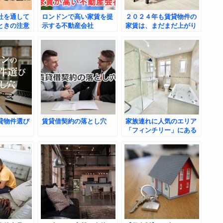
社を通して
ロンドンで高い家賃を提
２０２４年も賃貸物件の
ときの注意
示する不動産会社
家賃は、まだまだ上がり
続ける！！！
貸物件選び
賃貸借契約の落とし穴
家族連れに人気のエリア
「フィンチリー」にある
セミディタッチハウス