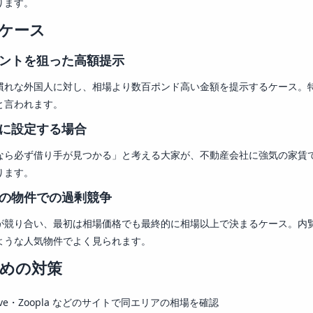
ります。
ケース
ントを狙った高額提示
慣れな外国人に対し、相場より数百ポンド高い金額を提示するケース。
と言われます。
に設定する場合
なら必ず借り手が見つかる」と考える大家が、不動産会社に強気の家賃
ります。
の物件での過剰競争
が競り合い、最初は相場価格でも最終的に相場以上で決まるケース。内
ような人気物件でよく見られます。
めの対策
move・Zoopla などのサイトで同エリアの相場を確認