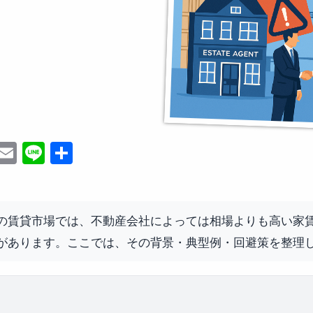
ebook
witter
Email
Line
共
有
の賃貸市場では、不動産会社によっては相場よりも高い家
があります。ここでは、その背景・典型例・回避策を整理