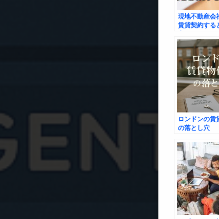
現地不動産会
賃貸契約する
点
ロンドンの賃
の落とし穴