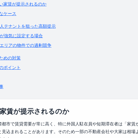
い家賃が提示されるのか
なケース
人テナントを狙った高額提示
が強気に設定する場合
エリアの物件での過剰競争
ための対策
のポイント
事
家賃が提示されるのか
際都市で賃貸需要が常に高く、特に外国人駐在員や短期滞在者は「家賃
と見込まれることがあります。そのため一部の不動産会社や大家は相場