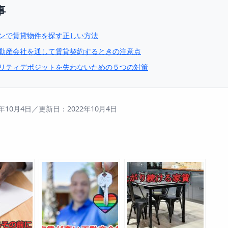
事
ンで賃貸物件を探す正しい方法
動産会社を通して賃貸契約するときの注意点
リティデポジットを失わないための５つの対策
年10月4日／更新日：2022年10月4日