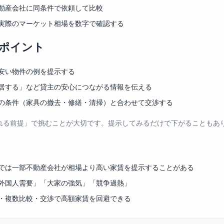
動産会社に同条件で依頼して比較
実際のマーケット相場を数字で確認する
ポイント
安い物件の例を提示する
居する」など貸主の安心につながる情報を伝える
の条件（家具の撤去・修繕・清掃）と合わせて交渉する
れる前提」で挑むことが大切です。提示してみるだけで下がることもあ
では一部不動産会社が相場より高い家賃を提示することがある
外国人需要」「大家の強気」「競争過熱」
・複数比較・交渉で高額家賃を回避できる