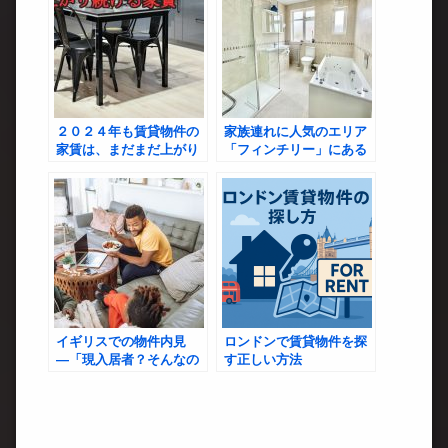
２０２４年も賃貸物件の
家族連れに人気のエリア
家賃は、まだまだ上がり
「フィンチリー」にある
続ける！！！
セミディタッチハウス
イギリスでの物件内見
ロンドンで賃貸物件を探
―「現入居者？そんなの
す正しい方法
関係ねぇ！」な驚愕の実
態