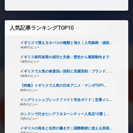
人気記事ランキングTOP10
イギリスで買えるタバコの種類と強さ｜人気銘柄・値段...
183件のビュー
イギリス移民政策の成功と失敗：歴史から最新動向まで
120件のビュー
イギリスで人気の食器洗い洗剤と洗濯洗剤：ブランド、...
108件のビュー
【特集】イギリスで人気の日本アニメ・マンガTOP1...
98件のビュー
イングリッシュブレックファスト完全ガイド｜定番メニ...
89件のビュー
ロンドンで行きたいアフタヌーンティー人気店10選｜...
72件のビュー
イギリスの宛名と住所の書き方｜国際郵便に使える英国...
70件のビュー