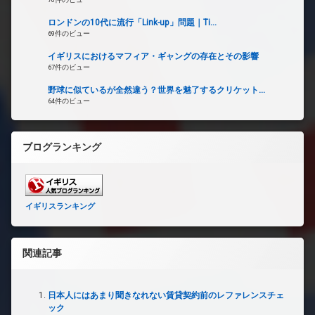
ロンドンの10代に流行「Link-up」問題｜Ti...
69件のビュー
イギリスにおけるマフィア・ギャングの存在とその影響
67件のビュー
野球に似ているが全然違う？世界を魅了するクリケット...
64件のビュー
ブログランキング
イギリスランキング
関連記事
日本人にはあまり聞きなれない賃貸契約前のレファレンスチェ
ック