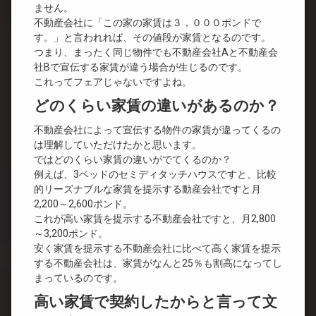
ません。
不動産会社に「この家の家賃は３，０００ポンドで
す。」と言われれば、その値段が家賃となるのです。
つまり、まったく同じ物件でも不動産会社Aと不動産会
社Bで宣伝する家賃が違う場合が生じるのです。
これってフェアじゃないですよね。
どのくらい家賃の違いがあるのか？
不動産会社によって宣伝する物件の家賃が違ってくるの
は理解していただけたかと思います。
ではどのくらい家賃の違いがでてくるのか？
例えば、3ベッドのセミディタッチハウスですと、比較
的リーズナブルな家賃を提示する動産会社ですと月
2,200～2,600ポンド。
これが高い家賃を提示する不動産会社ですと、月2,800
～3,200ポンド。
安く家賃を提示する不動産会社に比べて高く家賃を提示
する不動産会社は、家賃がなんと25％も割高になってし
まっているのです。
高い家賃で契約したからと言って文