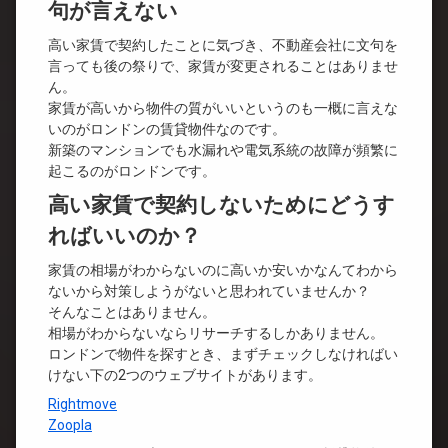
句が言えない
高い家賃で契約したことに気づき、不動産会社に文句を
言っても後の祭りで、家賃が変更されることはありませ
ん。
家賃が高いから物件の質がいいというのも一概に言えな
いのがロンドンの賃貸物件なのです。
新築のマンションでも水漏れや電気系統の故障が頻繁に
起こるのがロンドンです。
高い家賃で契約しないためにどうす
ればいいのか？
家賃の相場がわからないのに高いか安いかなんてわから
ないから対策しようがないと思われていませんか？
そんなことはありません。
相場がわからないならリサーチするしかありません。
ロンドンで物件を探すとき、まずチェックしなければい
けない下の2つのウェブサイトがあります。
Rightmove
Zoopla