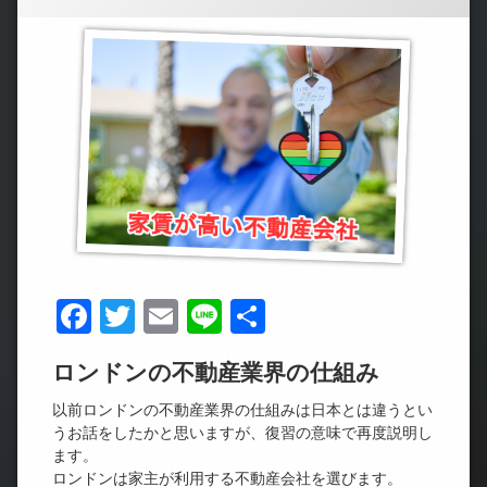
Facebook
Twitter
Email
Line
共
有
ロンドンの不動産業界の仕組み
以前ロンドンの不動産業界の仕組みは日本とは違うとい
うお話をしたかと思いますが、復習の意味で再度説明し
ます。
ロンドンは家主が利用する不動産会社を選びます。