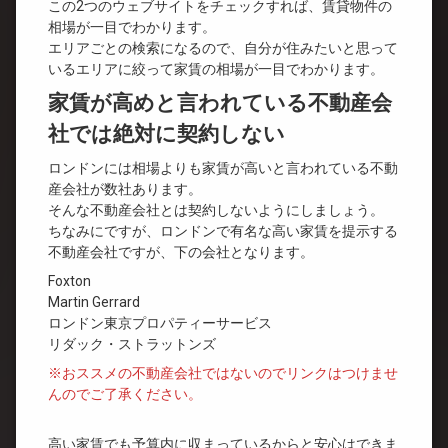
この2つのウェブサイトをチェックすれば、賃貸物件の
相場が一目でわかります。
エリアごとの検索になるので、自分が住みたいと思って
いるエリアに絞って家賃の相場が一目でわかります。
家賃が高めと言われている不動産会
社では絶対に契約しない
ロンドンには相場よりも家賃が高いと言われている不動
産会社が数社あります。
そんな不動産会社とは契約しないようにしましょう。
ちなみにですが、ロンドンで有名な高い家賃を提示する
不動産会社ですが、下の会社となります。
Foxton
Martin Gerrard
ロンドン東京プロパティーサービス
リダック・ストラットンズ
※おススメの不動産会社ではないのでリンクはつけませ
んのでご了承ください。
高い家賃でも予算内に収まっているからと安心はできま