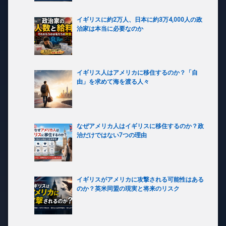
イギリスに約2万人、日本に約3万4,000人の政
治家は本当に必要なのか
イギリス人はアメリカに移住するのか？「自
由」を求めて海を渡る人々
なぜアメリカ人はイギリスに移住するのか？政
治だけではない7つの理由
イギリスがアメリカに攻撃される可能性はある
のか？英米同盟の現実と将来のリスク