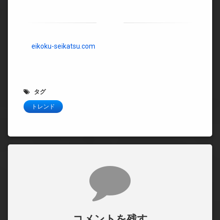
eikoku-seikatsu.com
タグ
トレンド
コメント
コメントを残す