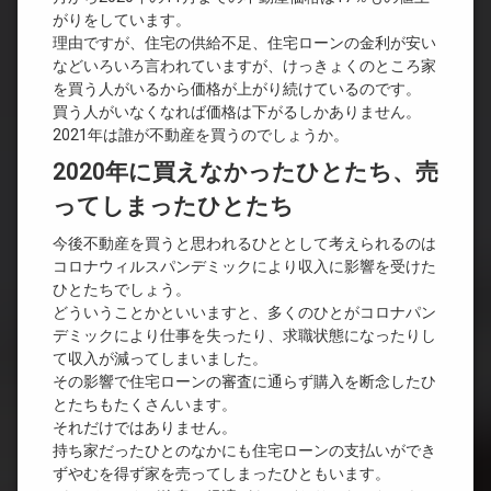
がりをしています。
理由ですが、住宅の供給不足、住宅ローンの金利が安い
などいろいろ言われていますが、けっきょくのところ家
を買う人がいるから価格が上がり続けているのです。
買う人がいなくなれば価格は下がるしかありません。
2021年は誰が不動産を買うのでしょうか。
2020年に買えなかったひとたち、売
ってしまったひとたち
今後不動産を買うと思われるひととして考えられるのは
コロナウィルスパンデミックにより収入に影響を受けた
ひとたちでしょう。
どういうことかといいますと、多くのひとがコロナパン
デミックにより仕事を失ったり、求職状態になったりし
て収入が減ってしまいました。
その影響で住宅ローンの審査に通らず購入を断念したひ
とたちもたくさんいます。
それだけではありません。
持ち家だったひとのなかにも住宅ローンの支払いができ
ずやむを得ず家を売ってしまったひともいます。