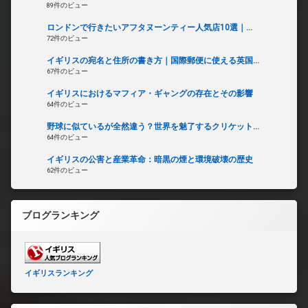
89件のビュー
ロンドンで行きたいアフタヌーンティー人気店10選｜...
72件のビュー
イギリスの宛名と住所の書き方｜国際郵便に使える英国...
67件のビュー
イギリスにおけるマフィア・ギャングの存在とその影響
64件のビュー
野球に似ているが全然違う？世界を魅了するクリケット...
64件のビュー
イギリスの公害と産業革命：暗黒の煙と環境破壊の歴史
62件のビュー
ブログランキング
イギリスランキング