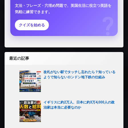
文法・フレーズ・穴埋め問題で、英国生活に役立つ英語を
気軽に練習できます。
クイズを始める
最近の記事
改札がない駅でタッチし忘れたら？知っている
ようで知らないロンドン地下鉄の仕組み
イギリスに約2万人、日本に約3万4,000人の政
治家は本当に必要なのか