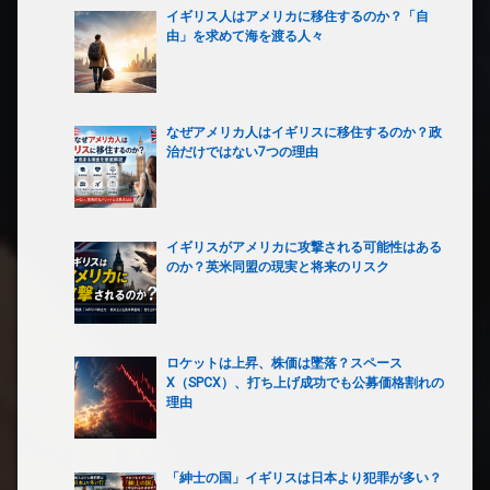
イギリス人はアメリカに移住するのか？「自
由」を求めて海を渡る人々
なぜアメリカ人はイギリスに移住するのか？政
治だけではない7つの理由
イギリスがアメリカに攻撃される可能性はある
のか？英米同盟の現実と将来のリスク
ロケットは上昇、株価は墜落？スペース
X（SPCX）、打ち上げ成功でも公募価格割れの
理由
「紳士の国」イギリスは日本より犯罪が多い？