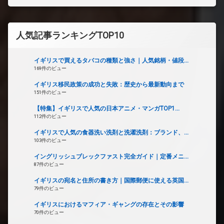
人気記事ランキングTOP10
イギリスで買えるタバコの種類と強さ｜人気銘柄・値段...
169件のビュー
イギリス移民政策の成功と失敗：歴史から最新動向まで
151件のビュー
【特集】イギリスで人気の日本アニメ・マンガTOP1...
112件のビュー
イギリスで人気の食器洗い洗剤と洗濯洗剤：ブランド、...
103件のビュー
イングリッシュブレックファスト完全ガイド｜定番メニ...
87件のビュー
イギリスの宛名と住所の書き方｜国際郵便に使える英国...
79件のビュー
イギリスにおけるマフィア・ギャングの存在とその影響
70件のビュー