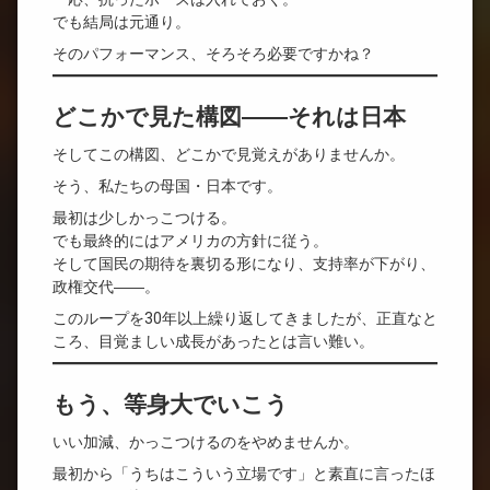
でも結局は元通り。
そのパフォーマンス、そろそろ必要ですかね？
どこかで見た構図――それは日本
そしてこの構図、どこかで見覚えがありませんか。
そう、私たちの母国・日本です。
最初は少しかっこつける。
でも最終的にはアメリカの方針に従う。
そして国民の期待を裏切る形になり、支持率が下がり、
政権交代――。
このループを30年以上繰り返してきましたが、正直なと
ころ、目覚ましい成長があったとは言い難い。
もう、等身大でいこう
いい加減、かっこつけるのをやめませんか。
最初から「うちはこういう立場です」と素直に言ったほ