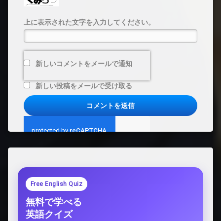
上に表示された文字を入力してください。
新しいコメントをメールで通知
新しい投稿をメールで受け取る
Free English Quiz
無料で学べる
英語クイズ