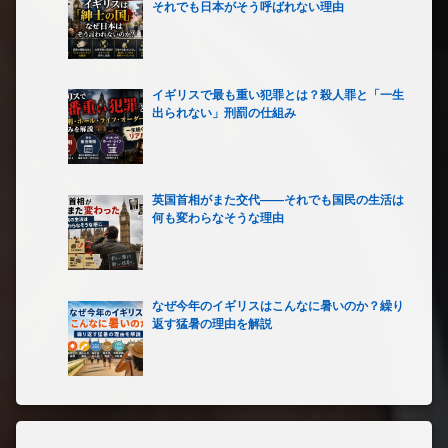
それでも日本がそう呼ばれない理由
イギリスで最も重い犯罪とは？殺人罪と「一生
出られない」刑罰の仕組み
英国首相がまた交代――それでも国民の生活は
何も変わらなそうな理由
なぜ今年のイギリスはこんなに暑いのか？繰り
返す猛暑の理由を解説