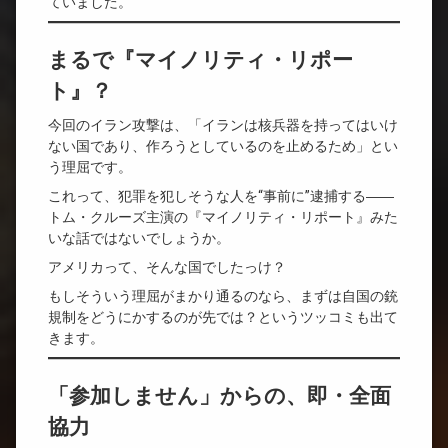
ていました。
まるで『マイノリティ・リポー
ト』？
今回のイラン攻撃は、「イランは核兵器を持ってはいけ
ない国であり、作ろうとしているのを止めるため」とい
う理屈です。
これって、犯罪を犯しそうな人を“事前に”逮捕する――
トム・クルーズ主演の『マイノリティ・リポート』みた
いな話ではないでしょうか。
アメリカって、そんな国でしたっけ？
もしそういう理屈がまかり通るのなら、まずは自国の銃
規制をどうにかするのが先では？というツッコミも出て
きます。
「参加しません」からの、即・全面
協力