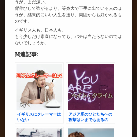
うが、まだ潔い。
背伸びして強がるより、等身大で下手に出ている人のほ
うが、結果的にいい人生を送り、周囲からも好かれるも
のです。
イギリス人も、日本人も。
もう少しだけ素直になっても、バチは当たらないのでは
ないでしょうか。
関連記事:
イギリスにクレーマーは
アジア系のひとたちへの
いない
攻撃はいまでもあるの
か？