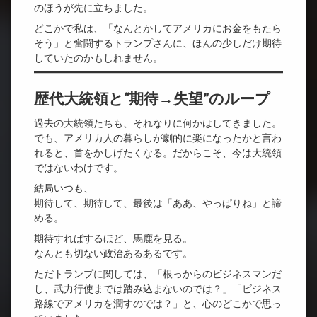
のほうが先に立ちました。
どこかで私は、「なんとかしてアメリカにお金をもたら
そう」と奮闘するトランプさんに、ほんの少しだけ期待
していたのかもしれません。
歴代大統領と“期待→失望”のループ
過去の大統領たちも、それなりに何かはしてきました。
でも、アメリカ人の暮らしが劇的に楽になったかと言わ
れると、首をかしげたくなる。だからこそ、今は大統領
ではないわけです。
結局いつも、
期待して、期待して、最後は「ああ、やっぱりね」と諦
める。
期待すればするほど、馬鹿を見る。
なんとも切ない政治あるあるです。
ただトランプに関しては、「根っからのビジネスマンだ
し、武力行使までは踏み込まないのでは？」「ビジネス
路線でアメリカを潤すのでは？」と、心のどこかで思っ