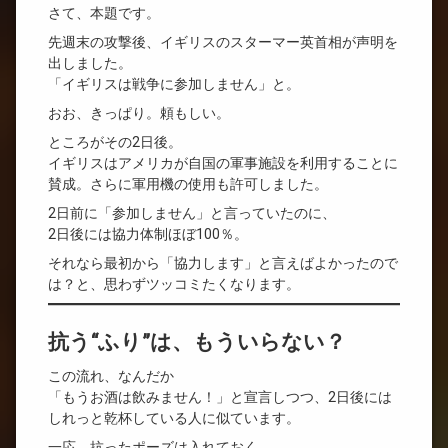
さて、本題です。
先週末の攻撃後、イギリスのスターマー英首相が声明を
出しました。
「イギリスは戦争に参加しません」と。
おお、きっぱり。頼もしい。
ところがその2日後。
イギリスはアメリカが自国の軍事施設を利用することに
賛成。さらに軍用機の使用も許可しました。
2日前に「参加しません」と言っていたのに、
2日後には協力体制ほぼ100％。
それなら最初から「協力します」と言えばよかったので
は？と、思わずツッコミたくなります。
抗う“ふり”は、もういらない？
この流れ、なんだか
「もうお酒は飲みません！」と宣言しつつ、2日後には
しれっと乾杯している人に似ています。
一応、抗ったポーズは入れておく。