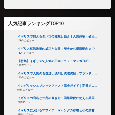
人気記事ランキングTOP10
イギリスで買えるタバコの種類と強さ｜人気銘柄・値段...
168件のビュー
イギリス移民政策の成功と失敗：歴史から最新動向まで
150件のビュー
【特集】イギリスで人気の日本アニメ・マンガTOP1...
111件のビュー
イギリスで人気の食器洗い洗剤と洗濯洗剤：ブランド、...
103件のビュー
イングリッシュブレックファスト完全ガイド｜定番メニ...
87件のビュー
イギリスの宛名と住所の書き方｜国際郵便に使える英国...
78件のビュー
イギリスにおけるマフィア・ギャングの存在とその影響
69件のビュー