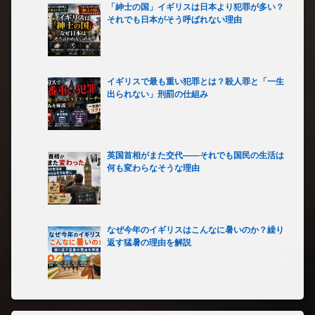
「紳士の国」イギリスは日本より犯罪が多い？
それでも日本がそう呼ばれない理由
イギリスで最も重い犯罪とは？殺人罪と「一生
出られない」刑罰の仕組み
英国首相がまた交代――それでも国民の生活は
何も変わらなそうな理由
なぜ今年のイギリスはこんなに暑いのか？繰り
返す猛暑の理由を解説