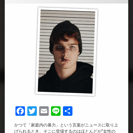
Facebook
Twitter
Email
Line
共
有
かつて「家庭内の暴力」という言葉がニュースに取り上
げられるとき、そこに登場するのはほとんどが“女性の