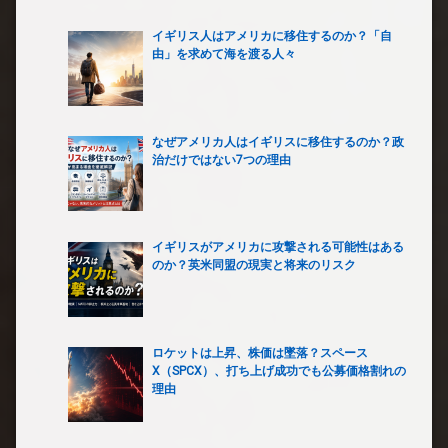
イギリス人はアメリカに移住するのか？「自
由」を求めて海を渡る人々
なぜアメリカ人はイギリスに移住するのか？政
治だけではない7つの理由
イギリスがアメリカに攻撃される可能性はある
のか？英米同盟の現実と将来のリスク
ロケットは上昇、株価は墜落？スペース
X（SPCX）、打ち上げ成功でも公募価格割れの
理由