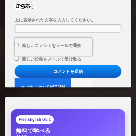
上に表示された文字を入力してください。
新しいコメントをメールで通知
新しい投稿をメールで受け取る
Free English Quiz
無料で学べる