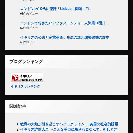
ロンドンの10代に流行「Link-up」問題｜Ti...
68件のビュー
ロンドンで行きたいアフタヌーンティー人気店10選｜...
67件のビュー
イギリスの公害と産業革命：暗黒の煙と環境破壊の歴史
65件のビュー
ブログランキング
イギリスランキング
関連記事
教育の欠如が引き起こすヘイトクライム——英国の社会的課題
イギリス詐欺大全 〜こんな手口に騙されるなんて、むしろ才