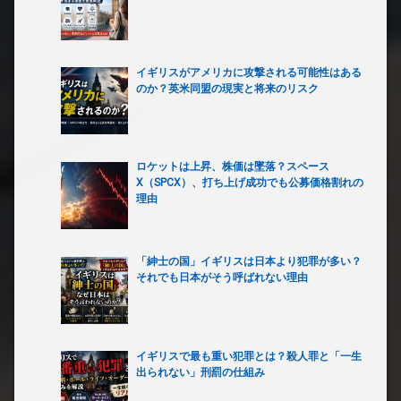
イギリスがアメリカに攻撃される可能性はある
のか？英米同盟の現実と将来のリスク
ロケットは上昇、株価は墜落？スペース
X（SPCX）、打ち上げ成功でも公募価格割れの
理由
「紳士の国」イギリスは日本より犯罪が多い？
それでも日本がそう呼ばれない理由
イギリスで最も重い犯罪とは？殺人罪と「一生
出られない」刑罰の仕組み