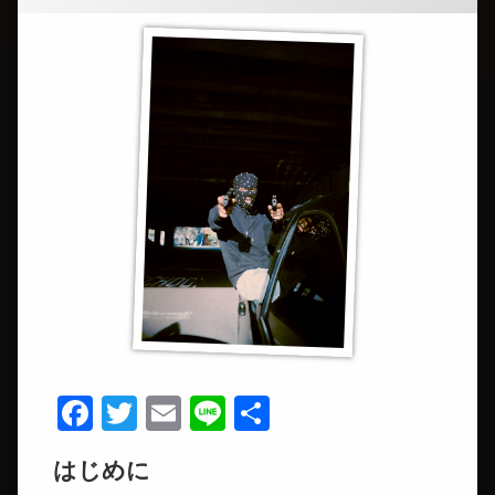
Facebook
Twitter
Email
Line
共
有
はじめに