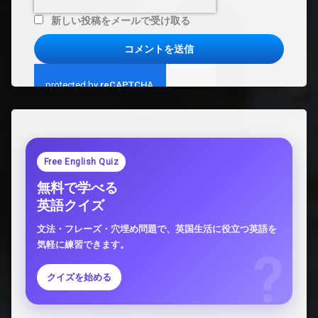
新しい投稿をメールで受け取る
Free English Quiz
無料で学べる
英語クイズ
文法・フレーズ・穴埋め問題で、英国生活に役立つ英語を
気軽に練習できます。
クイズを始める