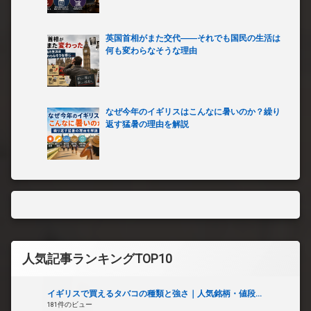
英国首相がまた交代――それでも国民の生活は
何も変わらなそうな理由
なぜ今年のイギリスはこんなに暑いのか？繰り
返す猛暑の理由を解説
人気記事ランキングTOP10
イギリスで買えるタバコの種類と強さ｜人気銘柄・値段...
181件のビュー