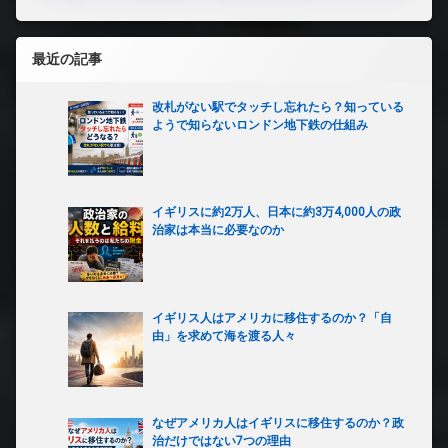
最近の記事
改札がない駅でタッチし忘れたら？知っている
ようで知らないロンドン地下鉄の仕組み
イギリスに約2万人、日本に約3万4,000人の政
治家は本当に必要なのか
イギリス人はアメリカに移住するのか？「自
由」を求めて海を渡る人々
なぜアメリカ人はイギリスに移住するのか？政
治だけではない7つの理由