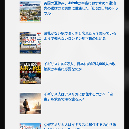
英国の夏休み、Airbnbは本当におすすめ？宿泊
先の選び方と実際に遭遇した「出発2日前のトラ
ブル」
改札がない駅でタッチし忘れたら？知っている
ようで知らないロンドン地下鉄の仕組み
イギリスに約2万人、日本に約3万4,000人の政
治家は本当に必要なのか
イギリス人はアメリカに移住するのか？「自
由」を求めて海を渡る人々
なぜアメリカ人はイギリスに移住するのか？政