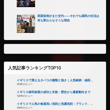
英国首相がまた交代――それでも国民の生活は
何も変わらなそうな理由
人気記事ランキングTOP10
イギリスで買えるタバコの種類と強さ｜人気銘柄・値段...
183件のビュー
イギリス移民政策の成功と失敗：歴史から最新動向まで
120件のビュー
イギリスで人気の食器洗い洗剤と洗濯洗剤：ブランド、...
108件のビュー