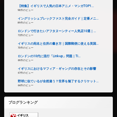
【特集】イギリスで人気の日本アニメ・マンガTOP1...
98件のビュー
イングリッシュブレックファスト完全ガイド｜定番メニ...
89件のビュー
ロンドンで行きたいアフタヌーンティー人気店10選｜...
72件のビュー
イギリスの宛名と住所の書き方｜国際郵便に使える英国...
70件のビュー
ロンドンの10代に流行「Link-up」問題｜Ti...
69件のビュー
イギリスにおけるマフィア・ギャングの存在とその影響
67件のビュー
野球に似ているが全然違う？世界を魅了するクリケット...
64件のビュー
ブログランキング