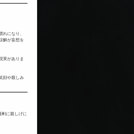
慣れになり、
誤解が妄想を
現実がありま
笑顔や親しみ
過剰に親しげに