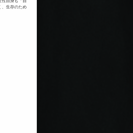
女性自身も「自
く、生存のため