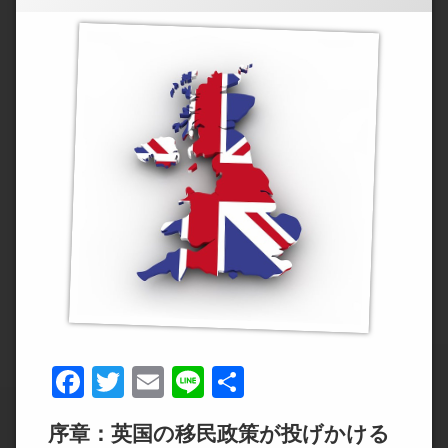
Facebook
Twitter
Email
Line
共
有
序章：英国の移民政策が投げかける