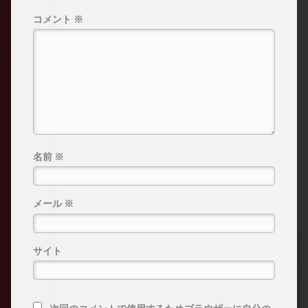
コメント
※
名前
※
メール
※
サイト