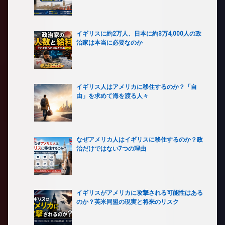
イギリスに約2万人、日本に約3万4,000人の政
治家は本当に必要なのか
イギリス人はアメリカに移住するのか？「自
由」を求めて海を渡る人々
なぜアメリカ人はイギリスに移住するのか？政
治だけではない7つの理由
イギリスがアメリカに攻撃される可能性はある
のか？英米同盟の現実と将来のリスク