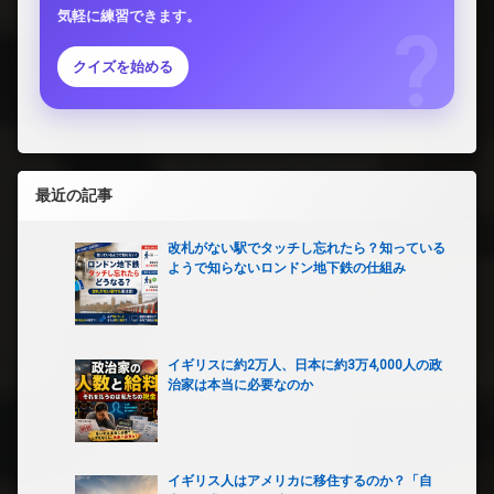
気軽に練習できます。
クイズを始める
最近の記事
改札がない駅でタッチし忘れたら？知っている
ようで知らないロンドン地下鉄の仕組み
イギリスに約2万人、日本に約3万4,000人の政
治家は本当に必要なのか
イギリス人はアメリカに移住するのか？「自