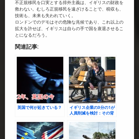
不正規移民を口実とする排外主義は、イギリスの財政を
救わない。むしろ正規移民を遠ざけることで、税収も、
技術も、未来も失われていく。
ロンドンでのデモはその危険な兆候であり、これ以上の
拡大を許せば、イギリスは自らの手で国を衰退させるこ
とになるだろう。
関連記事:
英国で何が起きている？
イギリス企業の3分の1が
人員削減を検討：その背
景と今後の展望