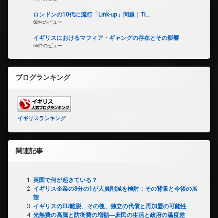
ロンドンの10代に流行「Link-up」問題｜Ti...
68件のビュー
イギリスにおけるマフィア・ギャングの存在とその影響
66件のビュー
ブログランキング
イギリスランキング
関連記事
英国で何が起きている？
イギリス企業の3分の1が人員削減を検討：その背景と今後の展
望
イギリスのEU離脱、その後、独立の代償と再加盟の可能性
光熱費の高騰と防衛費の増額―庶民の生活と政府の温度差