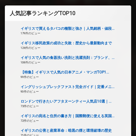
人気記事ランキングTOP10
イギリスで買えるタバコの種類と強さ｜人気銘柄・値段...
179件のビュー
イギリス移民政策の成功と失敗：歴史から最新動向まで
126件のビュー
イギリスで人気の食器洗い洗剤と洗濯洗剤：ブランド、...
108件のビュー
【特集】イギリスで人気の日本アニメ・マンガTOP1...
99件のビュー
イングリッシュブレックファスト完全ガイド｜定番メニ...
90件のビュー
ロンドンで行きたいアフタヌーンティー人気店10選｜...
73件のビュー
イギリスの宛名と住所の書き方｜国際郵便に使える英国...
72件のビュー
イギリスの公害と産業革命：暗黒の煙と環境破壊の歴史
71件のビュー