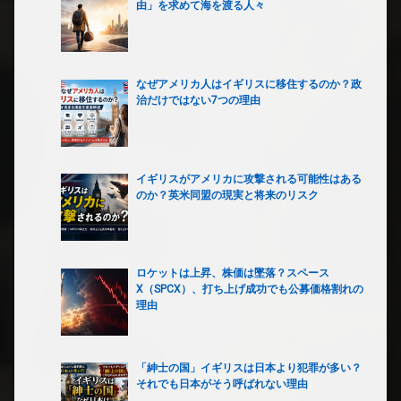
由」を求めて海を渡る人々
なぜアメリカ人はイギリスに移住するのか？政
治だけではない7つの理由
イギリスがアメリカに攻撃される可能性はある
のか？英米同盟の現実と将来のリスク
ロケットは上昇、株価は墜落？スペース
X（SPCX）、打ち上げ成功でも公募価格割れの
理由
「紳士の国」イギリスは日本より犯罪が多い？
それでも日本がそう呼ばれない理由