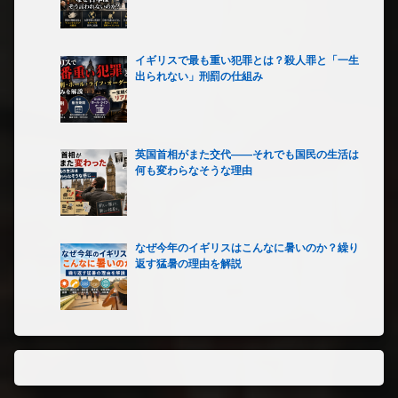
イギリスで最も重い犯罪とは？殺人罪と「一生
出られない」刑罰の仕組み
英国首相がまた交代――それでも国民の生活は
何も変わらなそうな理由
なぜ今年のイギリスはこんなに暑いのか？繰り
返す猛暑の理由を解説