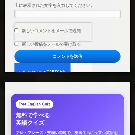
上に表示された文字を入力してください。
新しいコメントをメールで通知
新しい投稿をメールで受け取る
Free English Quiz
無料で学べる
英語クイズ
文法・フレーズ・穴埋め問題で、英国生活に役立つ英語を