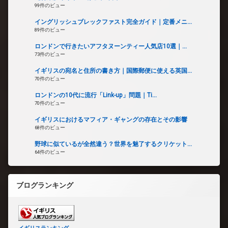
99件のビュー
イングリッシュブレックファスト完全ガイド｜定番メニ...
89件のビュー
ロンドンで行きたいアフタヌーンティー人気店10選｜...
73件のビュー
イギリスの宛名と住所の書き方｜国際郵便に使える英国...
70件のビュー
ロンドンの10代に流行「Link-up」問題｜Ti...
70件のビュー
イギリスにおけるマフィア・ギャングの存在とその影響
68件のビュー
野球に似ているが全然違う？世界を魅了するクリケット...
64件のビュー
ブログランキング