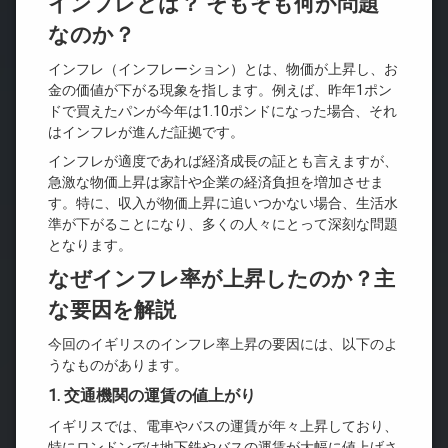
インフレとは？ そもそも何が問題
なのか？
インフレ（インフレーション）とは、物価が上昇し、お
金の価値が下がる現象を指します。例えば、昨年1ポン
ドで買えたパンが今年は1.10ポンドになった場合、それ
はインフレが進んだ証拠です。
インフレが適度であれば経済成長の証とも言えますが、
急激な物価上昇は家計や企業の経済負担を増加させま
す。特に、収入が物価上昇に追いつかない場合、生活水
準が下がることになり、多くの人々にとって深刻な問題
となります。
なぜインフレ率が上昇したのか？主
な要因を解説
今回のイギリスのインフレ率上昇の要因には、以下のよ
うなものがあります。
1. 交通機関の運賃の値上がり
イギリスでは、電車やバスの運賃が年々上昇しており、
特にロンドンでは地下鉄やバスの運賃が大幅に値上げさ