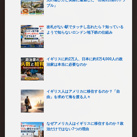
先の選び方と実際に遭遇した「出発2日前のトラ
ブル」
改札がない駅でタッチし忘れたら？知っている
ようで知らないロンドン地下鉄の仕組み
イギリスに約2万人、日本に約3万4,000人の政
治家は本当に必要なのか
イギリス人はアメリカに移住するのか？「自
由」を求めて海を渡る人々
なぜアメリカ人はイギリスに移住するのか？政
治だけではない7つの理由