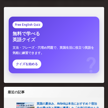
Free English Quiz
無料で学べる
英語クイズ
文法・フレーズ・穴埋め問題で、英国生活に役立つ英語を
気軽に練習できます。
クイズを始める
最近の記事
英国の夏休み、Airbnbは本当におすすめ？宿泊