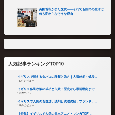
英国首相がまた交代――それでも国民の生活は
何も変わらなそうな理由
人気記事ランキングTOP10
イギリスで買えるタバコの種類と強さ｜人気銘柄・値段...
187件のビュー
イギリス移民政策の成功と失敗：歴史から最新動向まで
120件のビュー
イギリスで人気の食器洗い洗剤と洗濯洗剤：ブランド、...
108件のビュー
【特集】イギリスで人気の日本アニメ・マンガTOP1...