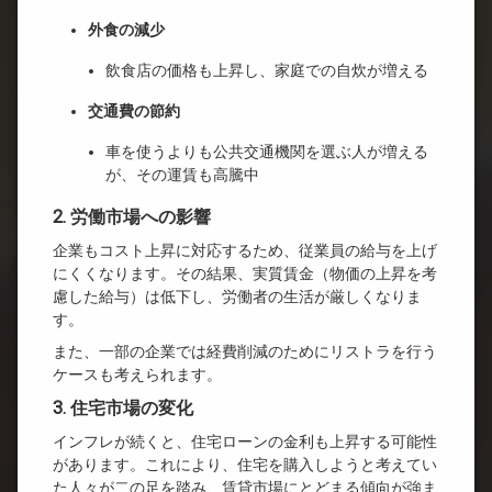
外食の減少
飲食店の価格も上昇し、家庭での自炊が増える
交通費の節約
車を使うよりも公共交通機関を選ぶ人が増える
が、その運賃も高騰中
2. 労働市場への影響
企業もコスト上昇に対応するため、従業員の給与を上げ
にくくなります。その結果、実質賃金（物価の上昇を考
慮した給与）は低下し、労働者の生活が厳しくなりま
す。
また、一部の企業では経費削減のためにリストラを行う
ケースも考えられます。
3. 住宅市場の変化
インフレが続くと、住宅ローンの金利も上昇する可能性
があります。これにより、住宅を購入しようと考えてい
た人々が二の足を踏み、賃貸市場にとどまる傾向が強ま