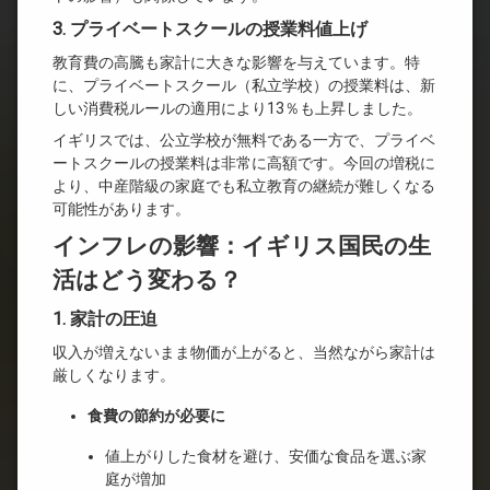
3. プライベートスクールの授業料値上げ
教育費の高騰も家計に大きな影響を与えています。特
に、プライベートスクール（私立学校）の授業料は、新
しい消費税ルールの適用により13％も上昇しました。
イギリスでは、公立学校が無料である一方で、プライベ
ートスクールの授業料は非常に高額です。今回の増税に
より、中産階級の家庭でも私立教育の継続が難しくなる
可能性があります。
インフレの影響：イギリス国民の生
活はどう変わる？
1. 家計の圧迫
収入が増えないまま物価が上がると、当然ながら家計は
厳しくなります。
食費の節約が必要に
値上がりした食材を避け、安価な食品を選ぶ家
庭が増加