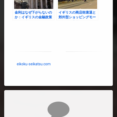
金利はなぜ下がらないの
イギリスの商店街衰退と
か：イギリスの金融政策
郊外型ショッピングモー
とその先行き
ル繁栄の背景と今後の展
望
eikoku-seikatsu.com
コメント