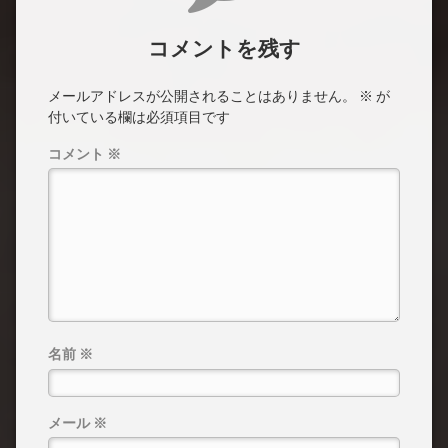
コメントを残す
メールアドレスが公開されることはありません。
※
が
付いている欄は必須項目です
コメント
※
名前
※
メール
※