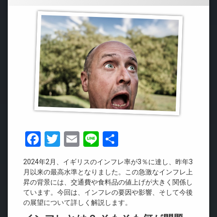
Facebook
Twitter
Email
Line
共
有
2024年2月、イギリスのインフレ率が3％に達し、昨年3
月以来の最高水準となりました。この急激なインフレ上
昇の背景には、交通費や食料品の値上げが大きく関係し
ています。今回は、インフレの要因や影響、そして今後
の展望について詳しく解説します。