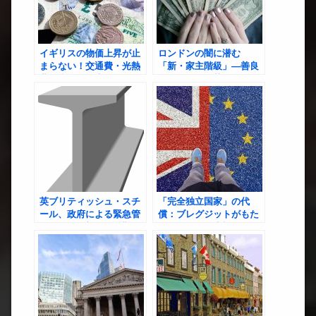
イギリスの物価上昇が止
ロンドンの闇に潜む
まらない！交通費・光熱
「新・家主階級」―善良
費・税金の値上げとその
なテナントを苦しめる、
対策
コロナ後の賃貸地獄
英ブリティッシュ・スチ
「完全独立国家」の代
ール、政府による緊急管
償：ブレグジットがもた
理下に：深刻な経営難と
らした混乱と失望
国内産業の危機