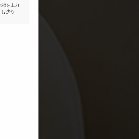
大福を主力
店は少な