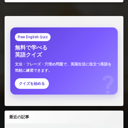
Free English Quiz
無料で学べる
英語クイズ
文法・フレーズ・穴埋め問題で、英国生活に役立つ英語を
気軽に練習できます。
クイズを始める
最近の記事