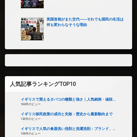
英国首相がまた交代――それでも国民の生活は
何も変わらなそうな理由
人気記事ランキングTOP10
イギリスで買えるタバコの種類と強さ｜人気銘柄・値段...
184件のビュー
イギリス移民政策の成功と失敗：歴史から最新動向まで
120件のビュー
イギリスで人気の食器洗い洗剤と洗濯洗剤：ブランド、...
108件のビュー