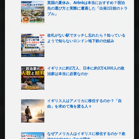
英国の夏休み、Airbnbは本当におすすめ？宿泊
先の選び方と実際に遭遇した「出発2日前のトラ
ブル」
改札がない駅でタッチし忘れたら？知っている
ようで知らないロンドン地下鉄の仕組み
イギリスに約2万人、日本に約3万4,000人の政
治家は本当に必要なのか
イギリス人はアメリカに移住するのか？「自
由」を求めて海を渡る人々
なぜアメリカ人はイギリスに移住するのか？政