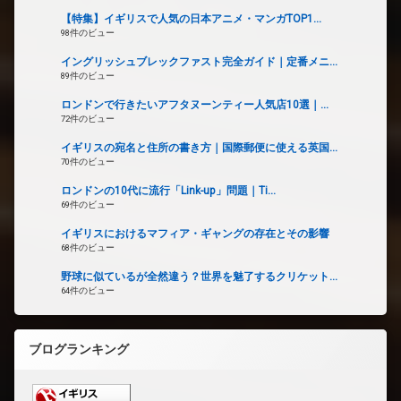
【特集】イギリスで人気の日本アニメ・マンガTOP1...
98件のビュー
イングリッシュブレックファスト完全ガイド｜定番メニ...
89件のビュー
ロンドンで行きたいアフタヌーンティー人気店10選｜...
72件のビュー
イギリスの宛名と住所の書き方｜国際郵便に使える英国...
70件のビュー
ロンドンの10代に流行「Link-up」問題｜Ti...
69件のビュー
イギリスにおけるマフィア・ギャングの存在とその影響
68件のビュー
野球に似ているが全然違う？世界を魅了するクリケット...
64件のビュー
ブログランキング