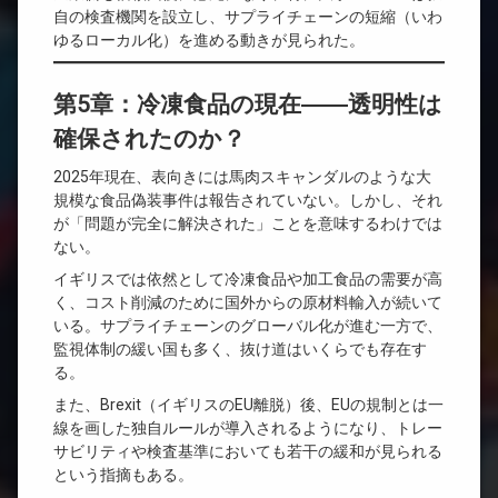
自の検査機関を設立し、サプライチェーンの短縮（いわ
ゆるローカル化）を進める動きが見られた。
第5章：冷凍食品の現在――透明性は
確保されたのか？
2025年現在、表向きには馬肉スキャンダルのような大
規模な食品偽装事件は報告されていない。しかし、それ
が「問題が完全に解決された」ことを意味するわけでは
ない。
イギリスでは依然として冷凍食品や加工食品の需要が高
く、コスト削減のために国外からの原材料輸入が続いて
いる。サプライチェーンのグローバル化が進む一方で、
監視体制の緩い国も多く、抜け道はいくらでも存在す
る。
また、Brexit（イギリスのEU離脱）後、EUの規制とは一
線を画した独自ルールが導入されるようになり、トレー
サビリティや検査基準においても若干の緩和が見られる
という指摘もある。