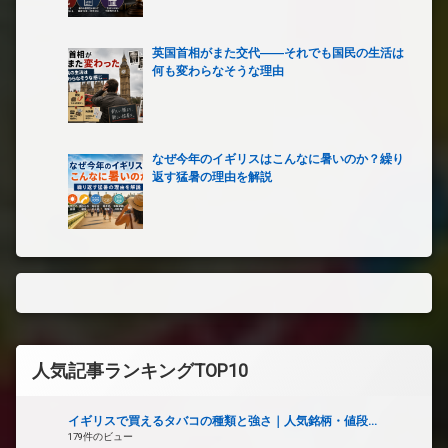
英国首相がまた交代――それでも国民の生活は
何も変わらなそうな理由
なぜ今年のイギリスはこんなに暑いのか？繰り
返す猛暑の理由を解説
人気記事ランキングTOP10
イギリスで買えるタバコの種類と強さ｜人気銘柄・値段...
179件のビュー