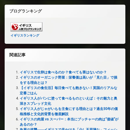
ブログランキング
イギリスランキング
関連記事
イギリスで生卵は食べるのか？食べても害はないのか？
イギリスのオーガニック野菜：栄養価は高いが「見た目」で損
をする理由とは？
【イギリスの食生活】毎日食べても飽きない！英国のリアルな
定番ごはん
イギリス人がパンに塗って食べるものといえば：その魅力と奥
深きスプレッド文化
イギリス人がじゃがいもを主食にする理由とは？過去30年の価
格推移と文化的背景を徹底解説
イギリスの肉屋 vs スーパー：本当にブッチャーの肉は“価値”が
あるのか？
魚屋の逆襲――イギリスで見かける「少し不思議な」フィッシ