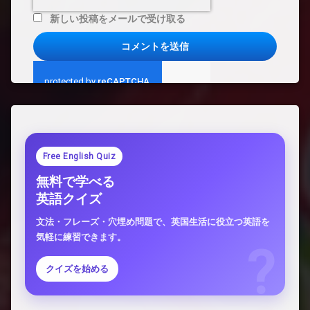
新しい投稿をメールで受け取る
Free English Quiz
無料で学べる
英語クイズ
文法・フレーズ・穴埋め問題で、英国生活に役立つ英語を
気軽に練習できます。
クイズを始める