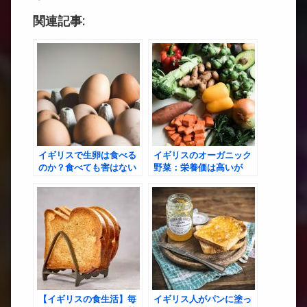
関連記事:
イギリスで生卵は食べる
イギリスのオーガニック
のか？食べても害はない
野菜：栄養価は高いが
のか？
「見た目」で損をする理
由とは？
【イギリスの食生活】毎
イギリス人がパンに塗っ