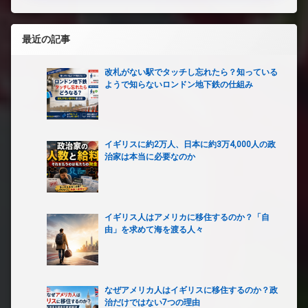
最近の記事
改札がない駅でタッチし忘れたら？知っている
ようで知らないロンドン地下鉄の仕組み
イギリスに約2万人、日本に約3万4,000人の政
治家は本当に必要なのか
イギリス人はアメリカに移住するのか？「自
由」を求めて海を渡る人々
なぜアメリカ人はイギリスに移住するのか？政
治だけではない7つの理由