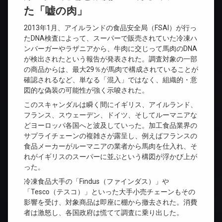
た「嘘の肉」
2013年1月、アイルランドの食品安全局（FSAI）が行っ
たDNA検査によって、スーパーで販売されていた冷凍ハ
ンバーガーやラザニアから、牛肉に交じって馬肉のDNA
が検出されたという報告が発表された。調査対象の一部
の商品からは、最大29％が馬肉で構成されていることが
確認されるなど、単なる「混入」ではなく、組織的・意
図的な偽装の可能性が強く示唆された。
このスキャンダルは瞬く間にイギリス、アイルランド、
フランス、スウェーデン、ドイツ、そしてルーマニアな
どヨーロッパ各国へと波及していった。加工食品業界の
サプライチェーンの複雑さが露呈し、例えばフランスの
食品メーカーがルーマニアの業者から馬肉を仕入れ、そ
れがイギリスのスーパーに並ぶという構図が浮かび上が
った。
冷凍食品大手の「Findus（ファインダス）」や
「Tesco（テスコ）」といった大手小売チェーンもその
影響を受け、対象商品は即座に棚から撤去された。消費
者は激怒し、各国政府は慌てて調査に乗り出した。