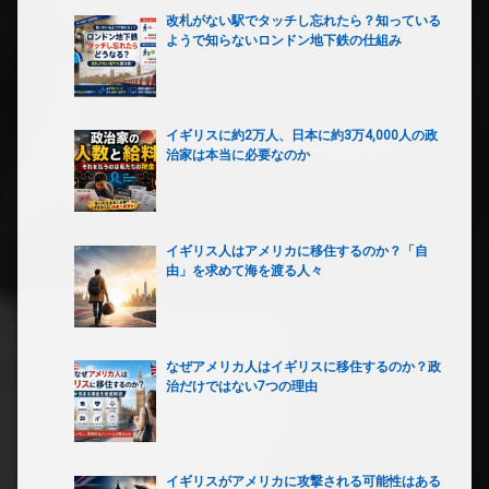
改札がない駅でタッチし忘れたら？知っている
ようで知らないロンドン地下鉄の仕組み
イギリスに約2万人、日本に約3万4,000人の政
治家は本当に必要なのか
イギリス人はアメリカに移住するのか？「自
由」を求めて海を渡る人々
なぜアメリカ人はイギリスに移住するのか？政
治だけではない7つの理由
イギリスがアメリカに攻撃される可能性はある