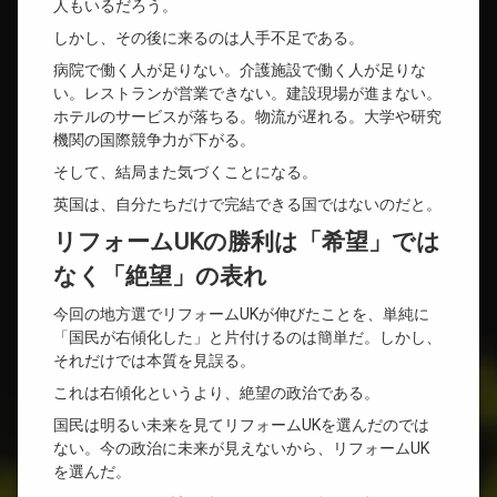
人もいるだろう。
しかし、その後に来るのは人手不足である。
病院で働く人が足りない。介護施設で働く人が足りな
い。レストランが営業できない。建設現場が進まない。
ホテルのサービスが落ちる。物流が遅れる。大学や研究
機関の国際競争力が下がる。
そして、結局また気づくことになる。
英国は、自分たちだけで完結できる国ではないのだと。
リフォームUKの勝利は「希望」では
なく「絶望」の表れ
今回の地方選でリフォームUKが伸びたことを、単純に
「国民が右傾化した」と片付けるのは簡単だ。しかし、
それだけでは本質を見誤る。
これは右傾化というより、絶望の政治である。
国民は明るい未来を見てリフォームUKを選んだのでは
ない。今の政治に未来が見えないから、リフォームUK
を選んだ。