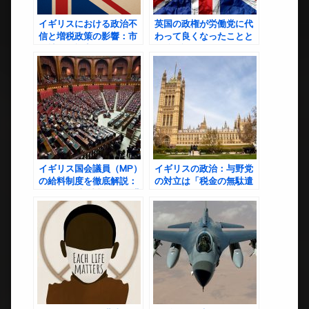
イギリスにおける政治不
英国の政権が労働党に代
信と増税政策の影響：市
わって良くなったことと
民社会の視点から
今後の課題
イギリス国会議員（MP）
イギリスの政治：与野党
の給料制度を徹底解説：
の対立は「税金の無駄遣
2024年最新情報とその背
い」か？
景、議論、他国との比較
まで