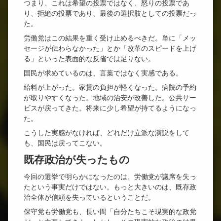
つまり、これは希望の投票ではなく、怒りの投票であ
り、拒絶の投票であり、最後の選択肢としての投票だっ
た。
労働党はこの結果を重く受け止めるべきだ。単に「メッ
セージが伝わらなかった」とか「改革のスピードを上げ
る」といった表面的な反省では足りない。
国民が求めているのは、言葉ではなく実感である。
給料が上がった。家賃の負担が軽くなった。病院の予約
が取りやすくなった。地域の治安が改善した。公共サー
ビスが戻ってきた。将来に少し希望が持てるようになっ
た。
こうした実感がなければ、どれだけ立派な演説をして
も、国民は戻ってこない。
既存政治が失ったもの
今回の選挙で明らかになったのは、労働党が議席を失っ
たという事実だけではない。もっと大きいのは、既存政
治全体が信頼を失っているということだ。
保守党も労働党も、長い間「自分たちこそ現実的な政党