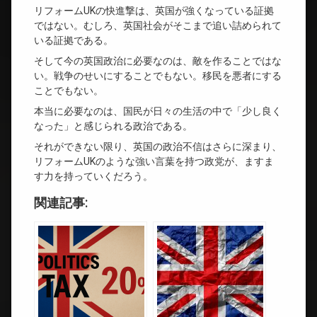
リフォームUKの快進撃は、英国が強くなっている証拠
ではない。むしろ、英国社会がそこまで追い詰められて
いる証拠である。
そして今の英国政治に必要なのは、敵を作ることではな
い。戦争のせいにすることでもない。移民を悪者にする
ことでもない。
本当に必要なのは、国民が日々の生活の中で「少し良く
なった」と感じられる政治である。
それができない限り、英国の政治不信はさらに深まり、
リフォームUKのような強い言葉を持つ政党が、ますま
す力を持っていくだろう。
関連記事: