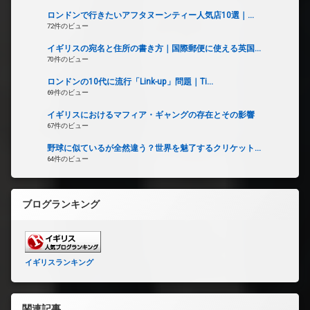
ロンドンで行きたいアフタヌーンティー人気店10選｜...
72件のビュー
イギリスの宛名と住所の書き方｜国際郵便に使える英国...
70件のビュー
ロンドンの10代に流行「Link-up」問題｜Ti...
69件のビュー
イギリスにおけるマフィア・ギャングの存在とその影響
67件のビュー
野球に似ているが全然違う？世界を魅了するクリケット...
64件のビュー
ブログランキング
イギリスランキング
関連記事