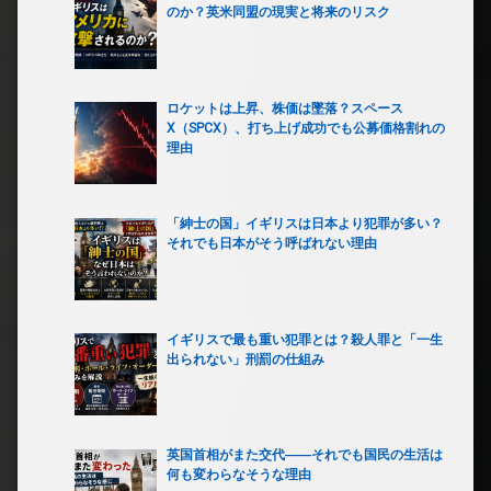
のか？英米同盟の現実と将来のリスク
ロケットは上昇、株価は墜落？スペース
X（SPCX）、打ち上げ成功でも公募価格割れの
理由
「紳士の国」イギリスは日本より犯罪が多い？
それでも日本がそう呼ばれない理由
イギリスで最も重い犯罪とは？殺人罪と「一生
出られない」刑罰の仕組み
英国首相がまた交代――それでも国民の生活は
何も変わらなそうな理由