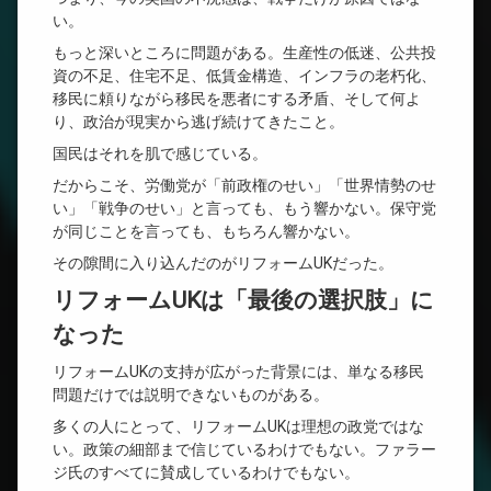
い。
もっと深いところに問題がある。生産性の低迷、公共投
資の不足、住宅不足、低賃金構造、インフラの老朽化、
移民に頼りながら移民を悪者にする矛盾、そして何よ
り、政治が現実から逃げ続けてきたこと。
国民はそれを肌で感じている。
だからこそ、労働党が「前政権のせい」「世界情勢のせ
い」「戦争のせい」と言っても、もう響かない。保守党
が同じことを言っても、もちろん響かない。
その隙間に入り込んだのがリフォームUKだった。
リフォームUKは「最後の選択肢」に
なった
リフォームUKの支持が広がった背景には、単なる移民
問題だけでは説明できないものがある。
多くの人にとって、リフォームUKは理想の政党ではな
い。政策の細部まで信じているわけでもない。ファラー
ジ氏のすべてに賛成しているわけでもない。