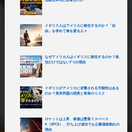
イギリス人はアメリカに移住するのか？「自
由」を求めて海を渡る人々
なぜアメリカ人はイギリスに移住するのか？政
治だけではない7つの理由
イギリスがアメリカに攻撃される可能性はある
のか？英米同盟の現実と将来のリスク
ロケットは上昇、株価は墜落？スペース
X（SPCX）、打ち上げ成功でも公募価格割れの
理由