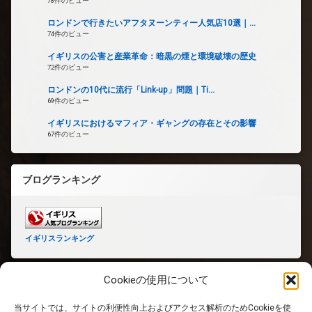
78件のビュー
ロンドンで行きたいアフタヌーンティー人気店10選｜...
74件のビュー
イギリスの公害と産業革命：暗黒の煙と環境破壊の歴史
72件のビュー
ロンドンの10代に流行「Link-up」問題｜Ti...
69件のビュー
イギリスにおけるマフィア・ギャングの存在とその影響
67件のビュー
ブログランキング
イギリスランキング
Cookieの使用について
当サイトでは、サイトの利便性向上およびアクセス解析のためCookieを使