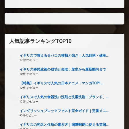
人気記事ランキングTOP10
イギリスで買えるタバコの種類と強さ｜人気銘柄・値段...
177件のビュー
イギリス移民政策の成功と失敗：歴史から最新動向まで
149件のビュー
【特集】イギリスで人気の日本アニメ・マンガTOP1...
109件のビュー
イギリスで人気の食器洗い洗剤と洗濯洗剤：ブランド、...
105件のビュー
イングリッシュブレックファスト完全ガイド｜定番メニ...
90件のビュー
イギリスの宛名と住所の書き方｜国際郵便に使える英国...