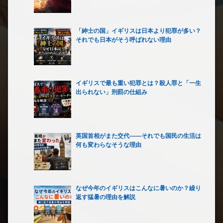
「紳士の国」イギリスは日本より犯罪が多い？
それでも日本がそう呼ばれない理由
イギリスで最も重い犯罪とは？殺人罪と「一生
出られない」刑罰の仕組み
英国首相がまた交代――それでも国民の生活は
何も変わらなそうな理由
なぜ今年のイギリスはこんなに暑いのか？繰り
返す猛暑の理由を解説