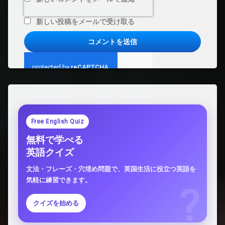
新しい投稿をメールで受け取る
Free English Quiz
無料で学べる
英語クイズ
文法・フレーズ・穴埋め問題で、英国生活に役立つ英語を
気軽に練習できます。
クイズを始める