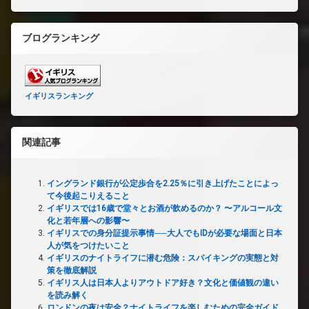
ブログランキング
イギリスランキング
関連記事
イングランド銀行が公定歩合を2.25％に引き上げたことによっ
て今後起こりえること
イギリスでは16歳で堂々とお酒が飲めるのか？ 〜アルコール文
化と若年層への影響〜
イギリスでの身分証提示事情──大人でもIDが必要な場面と日本
人が気をつけたいこと
イギリスのナイトライフに潜む危険：スパイキングの実態と対
策を徹底解説
イギリス人は日本人よりアウトドア好き？文化と価値観の違い
を読み解く
ロンドンの夜は安全？ナイトライフを楽しむための完全ガイド