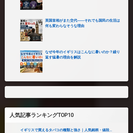
英国首相がまた交代――それでも国民の生活は
何も変わらなそうな理由
なぜ今年のイギリスはこんなに暑いのか？繰り
返す猛暑の理由を解説
人気記事ランキングTOP10
イギリスで買えるタバコの種類と強さ｜人気銘柄・値段...