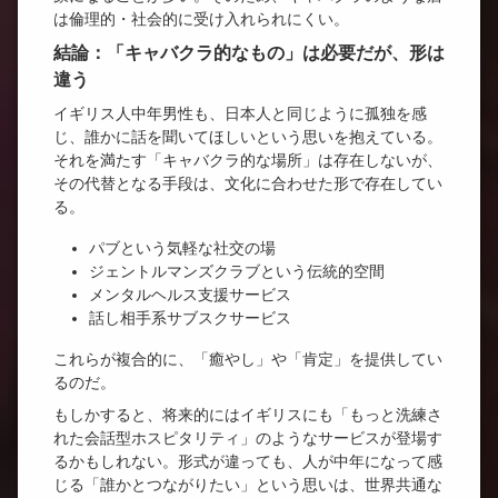
は倫理的・社会的に受け入れられにくい。
結論：「キャバクラ的なもの」は必要だが、形は
違う
イギリス人中年男性も、日本人と同じように孤独を感
じ、誰かに話を聞いてほしいという思いを抱えている。
それを満たす「キャバクラ的な場所」は存在しないが、
その代替となる手段は、文化に合わせた形で存在してい
る。
パブという気軽な社交の場
ジェントルマンズクラブという伝統的空間
メンタルヘルス支援サービス
話し相手系サブスクサービス
これらが複合的に、「癒やし」や「肯定」を提供してい
るのだ。
もしかすると、将来的にはイギリスにも「もっと洗練さ
れた会話型ホスピタリティ」のようなサービスが登場す
るかもしれない。形式が違っても、人が中年になって感
じる「誰かとつながりたい」という思いは、世界共通な