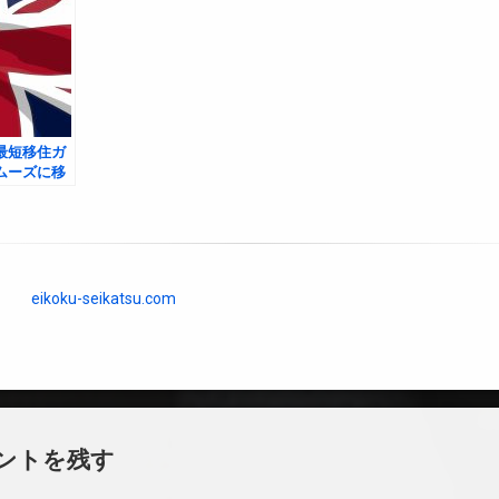
最短移住ガ
ムーズに移
eikoku-seikatsu.com
ントを残す