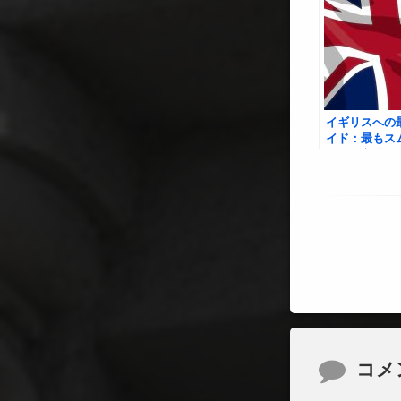
イギリスへの
イド：最もス
住する方法
コメント
コメ