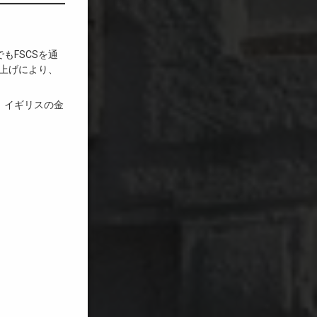
もFSCSを通
き上げにより、
、イギリスの金