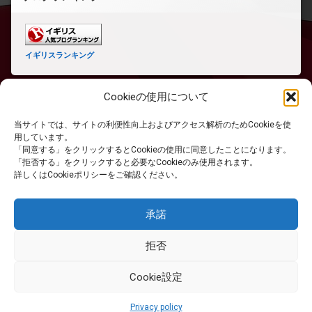
イギリスランキング
Cookieの使用について
当サイトでは、サイトの利便性向上およびアクセス解析のためCookieを使
ホーム
用しています。
「同意する」をクリックするとCookieの使用に同意したことになります。
「拒否する」をクリックすると必要なCookieのみ使用されます。
PRIVACY POLICY
詳しくはCookieポリシーをご確認ください。
免責事項
承諾
拒否
RSS
Cookie設定
© 英国生活サイト. All rights reserved.
Privacy policy