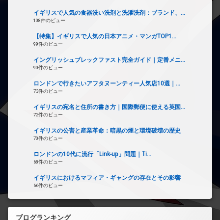
イギリスで人気の食器洗い洗剤と洗濯洗剤：ブランド、...
108件のビュー
【特集】イギリスで人気の日本アニメ・マンガTOP1...
99件のビュー
イングリッシュブレックファスト完全ガイド｜定番メニ...
90件のビュー
ロンドンで行きたいアフタヌーンティー人気店10選｜...
73件のビュー
イギリスの宛名と住所の書き方｜国際郵便に使える英国...
72件のビュー
イギリスの公害と産業革命：暗黒の煙と環境破壊の歴史
70件のビュー
ロンドンの10代に流行「Link-up」問題｜Ti...
68件のビュー
イギリスにおけるマフィア・ギャングの存在とその影響
66件のビュー
ブログランキング