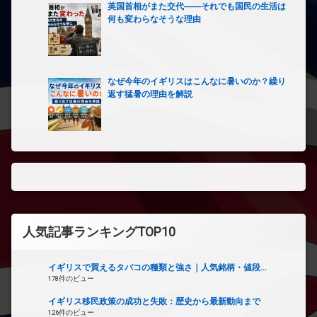
英国首相がまた交代――それでも国民の生活は
何も変わらなそうな理由
なぜ今年のイギリスはこんなに暑いのか？繰り
返す猛暑の理由を解説
人気記事ランキングTOP10
イギリスで買えるタバコの種類と強さ｜人気銘柄・値段...
178件のビュー
イギリス移民政策の成功と失敗：歴史から最新動向まで
126件のビュー