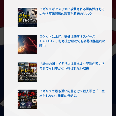
イギリスがアメリカに攻撃される可能性はある
のか？英米同盟の現実と将来のリスク
ロケットは上昇、株価は墜落？スペース
X（SPCX）、打ち上げ成功でも公募価格割れの
理由
「紳士の国」イギリスは日本より犯罪が多い？
それでも日本がそう呼ばれない理由
イギリスで最も重い犯罪とは？殺人罪と「一生
出られない」刑罰の仕組み