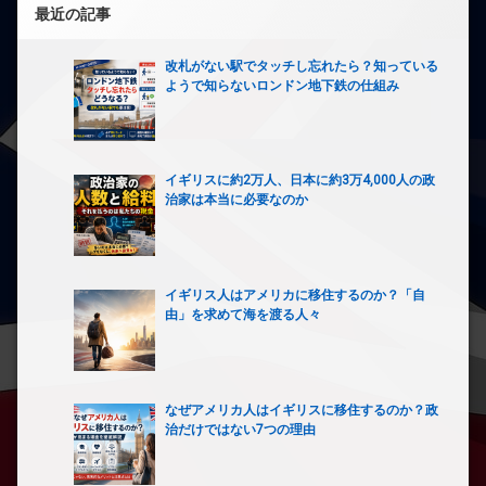
最近の記事
改札がない駅でタッチし忘れたら？知っている
ようで知らないロンドン地下鉄の仕組み
イギリスに約2万人、日本に約3万4,000人の政
治家は本当に必要なのか
イギリス人はアメリカに移住するのか？「自
由」を求めて海を渡る人々
なぜアメリカ人はイギリスに移住するのか？政
治だけではない7つの理由