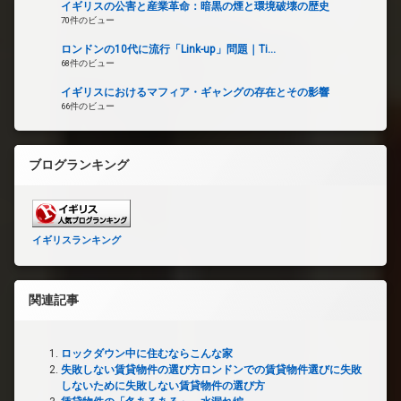
イギリスの公害と産業革命：暗黒の煙と環境破壊の歴史
70件のビュー
ロンドンの10代に流行「Link-up」問題｜Ti...
68件のビュー
イギリスにおけるマフィア・ギャングの存在とその影響
66件のビュー
ブログランキング
イギリスランキング
関連記事
ロックダウン中に住むならこんな家
失敗しない賃貸物件の選び方ロンドンでの賃貸物件選びに失敗
しないために失敗しない賃貸物件の選び方