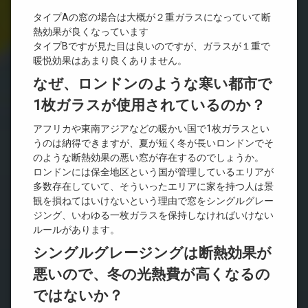
タイプAの窓の場合は大概が２重ガラスになっていて断
熱効果が良くなっています
タイプBですが見た目は良いのですが、ガラスが１重で
暖悦効果はあまり良くありません。
なぜ、ロンドンのような寒い都市で
1枚ガラスが使用されているのか？
アフリカや東南アジアなどの暖かい国で1枚ガラスとい
うのは納得できますが、夏が短く冬が長いロンドンでそ
のような断熱効果の悪い窓が存在するのでしょうか。
ロンドンには保全地区という国が管理しているエリアが
多数存在していて、そういったエリアに家を持つ人は景
観を損ねてはいけないという理由で窓をシングルグレー
ジング、いわゆる一枚ガラスを保持しなければいけない
ルールがあります。
シングルグレージングは断熱効果が
悪いので、冬の光熱費が高くなるの
ではないか？