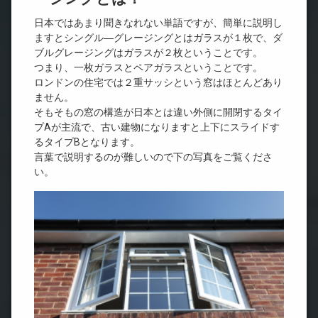
日本ではあまり聞きなれない単語ですが、簡単に説明し
ますとシングル―グレージングとはガラスが１枚で、ダ
ブルグレージングはガラスが２枚ということです。
つまり、一枚ガラスとペアガラスということです。
ロンドンの住宅では２重サッシという窓はほとんどあり
ません。
そもそもの窓の構造が日本とは違い外側に開閉するタイ
プAが主流で、古い建物になりますと上下にスライドす
るタイプBとなります。
言葉で説明するのが難しいので下の写真をご覧くださ
い。