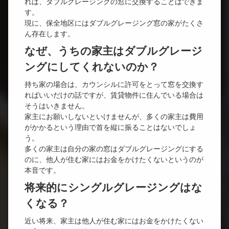
れば、ダブルグレージングの窓に交換することはできま
す。
現に、保全地区にはダブルグレージング窓の家がたくさ
ん存在します。
なぜ、うちの家主はダブルグレージ
ングにしてくれないのか？
持ち家の場合は、カウンシルに許可をとって窓を交換す
ればいいだけの話ですが、賃貸物件に住んでいる場合は
そうはいきません。
家主にお願いしないといけませんが、多くの家主は費用
がかかるという理由で首を縦に振ることはないでしょ
う。
多くの家主は自分の家の窓はダブルグレージングにする
のに、他人が住む家にはお金をかけたくないというのが
本音です。
将来的にシングルグレージングはな
くなる？
近い将来、家主は他人が住む家にはお金をかけたくない