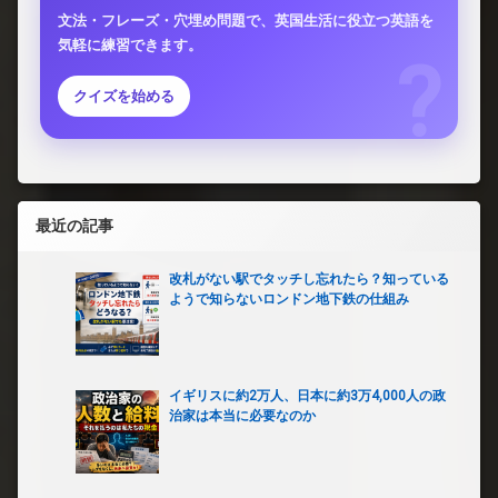
文法・フレーズ・穴埋め問題で、英国生活に役立つ英語を
気軽に練習できます。
クイズを始める
最近の記事
改札がない駅でタッチし忘れたら？知っている
ようで知らないロンドン地下鉄の仕組み
イギリスに約2万人、日本に約3万4,000人の政
治家は本当に必要なのか