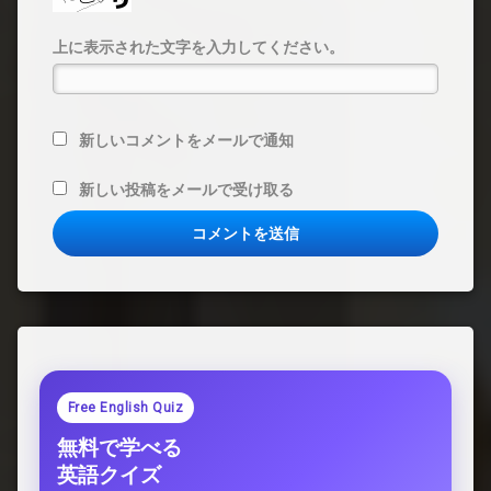
上に表示された文字を入力してください。
新しいコメントをメールで通知
新しい投稿をメールで受け取る
Free English Quiz
無料で学べる
英語クイズ