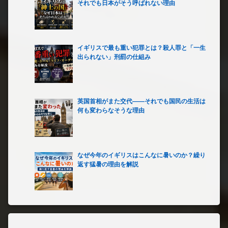
それでも日本がそう呼ばれない理由
イギリスで最も重い犯罪とは？殺人罪と「一生
出られない」刑罰の仕組み
英国首相がまた交代――それでも国民の生活は
何も変わらなそうな理由
なぜ今年のイギリスはこんなに暑いのか？繰り
返す猛暑の理由を解説