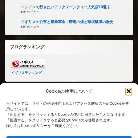
ロンドンで行きたいアフタヌーンティー人気店10選｜...
67件のビュー
イギリスの公害と産業革命：暗黒の煙と環境破壊の歴史
65件のビュー
ブログランキング
イギリスランキング
Cookieの使用について
当サイトでは、サイトの利便性向上およびアクセス解析のためCookieを使
ホーム
用しています。
「同意する」をクリックするとCookieの使用に同意したことになります。
「拒否する」をクリックすると必要なCookieのみ使用されます。
PRIVACY POLICY
詳しくはCookieポリシーをご確認ください。