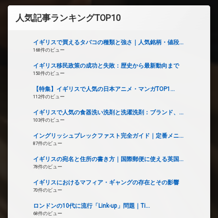
人気記事ランキングTOP10
イギリスで買えるタバコの種類と強さ｜人気銘柄・値段...
168件のビュー
イギリス移民政策の成功と失敗：歴史から最新動向まで
150件のビュー
【特集】イギリスで人気の日本アニメ・マンガTOP1...
112件のビュー
イギリスで人気の食器洗い洗剤と洗濯洗剤：ブランド、...
103件のビュー
イングリッシュブレックファスト完全ガイド｜定番メニ...
87件のビュー
イギリスの宛名と住所の書き方｜国際郵便に使える英国...
78件のビュー
イギリスにおけるマフィア・ギャングの存在とその影響
70件のビュー
ロンドンの10代に流行「Link-up」問題｜Ti...
68件のビュー