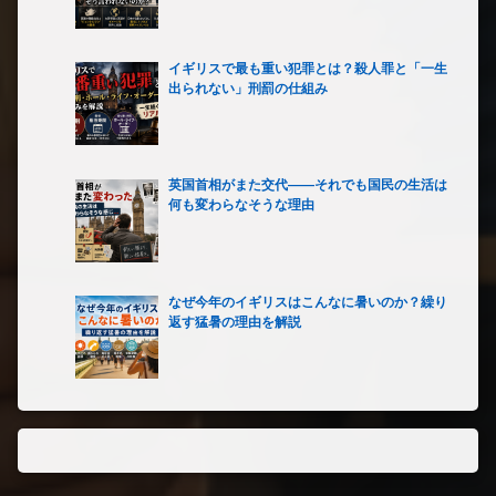
イギリスで最も重い犯罪とは？殺人罪と「一生
出られない」刑罰の仕組み
英国首相がまた交代――それでも国民の生活は
何も変わらなそうな理由
なぜ今年のイギリスはこんなに暑いのか？繰り
返す猛暑の理由を解説