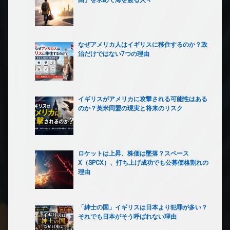
なぜアメリカ人はイギリスに移住するのか？政
治だけではない7つの理由
イギリスがアメリカに攻撃される可能性はある
のか？英米同盟の現実と将来のリスク
ロケットは上昇、株価は墜落？スペース
X（SPCX）、打ち上げ成功でも公募価格割れの
理由
「紳士の国」イギリスは日本より犯罪が多い？
それでも日本がそう呼ばれない理由