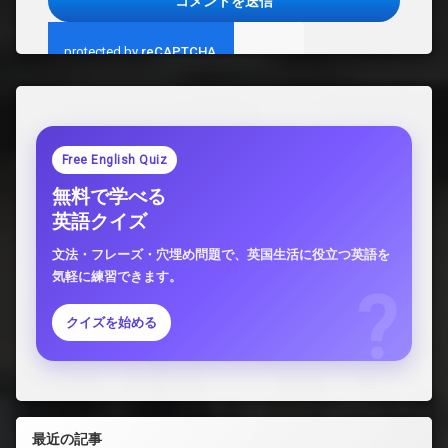
Free English Quiz
無料で学べる
英語クイズ
文法・フレーズ・穴埋め問題で、英国生活に役立つ英語を
気軽に練習できます。
クイズを始める
最近の記事