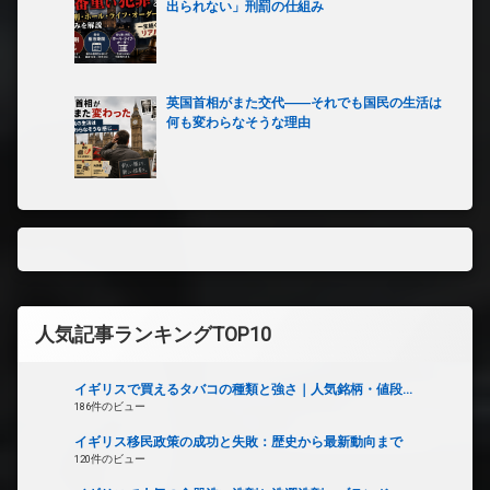
出られない」刑罰の仕組み
英国首相がまた交代――それでも国民の生活は
何も変わらなそうな理由
人気記事ランキングTOP10
イギリスで買えるタバコの種類と強さ｜人気銘柄・値段...
186件のビュー
イギリス移民政策の成功と失敗：歴史から最新動向まで
120件のビュー