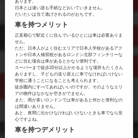
あります。
日本とは違い誰も手紙などおいていきません。
だいたいは当て逃げされるのがおちです。
車を持つメリット
正直都心で駅近くに住んでいるひとには車は必要ありま
せん。
ただ、日本人がよく住むエリアで日本人学校があるアク
トンや日本人補習校があるロンドン北部フィンチリーな
どに住む場合は車があるとかなり便利です。
スーパーまで徒歩20分以上かかるような場所もたくさん
ありますし、子どもの送り迎えに車でなければいけない
学校に通うことになることも考えられます。
徒歩圏内にすべてあればいいのですが、そのようなエリ
アの物件はなかなか空きがでません。
また、雨が多いロンドンでは車があると何かと便利なの
は間違いありません。
あと、夜間に出かけなければいけないときも車でなら安
心ですよね。
車を持つデメリット