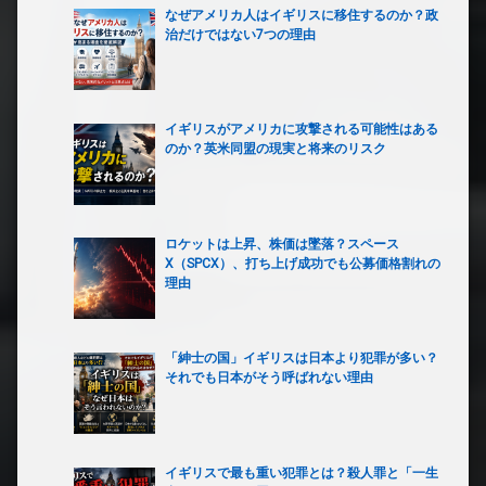
なぜアメリカ人はイギリスに移住するのか？政
治だけではない7つの理由
イギリスがアメリカに攻撃される可能性はある
のか？英米同盟の現実と将来のリスク
ロケットは上昇、株価は墜落？スペース
X（SPCX）、打ち上げ成功でも公募価格割れの
理由
「紳士の国」イギリスは日本より犯罪が多い？
それでも日本がそう呼ばれない理由
イギリスで最も重い犯罪とは？殺人罪と「一生