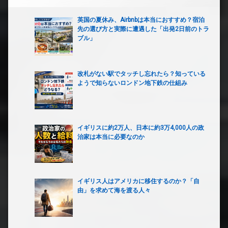
英国の夏休み、Airbnbは本当におすすめ？宿泊
先の選び方と実際に遭遇した「出発2日前のトラ
ブル」
改札がない駅でタッチし忘れたら？知っている
ようで知らないロンドン地下鉄の仕組み
イギリスに約2万人、日本に約3万4,000人の政
治家は本当に必要なのか
イギリス人はアメリカに移住するのか？「自
由」を求めて海を渡る人々