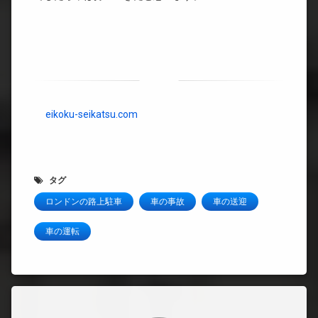
eikoku-seikatsu.com
タグ
ロンドンの路上駐車
車の事故
車の送迎
車の運転