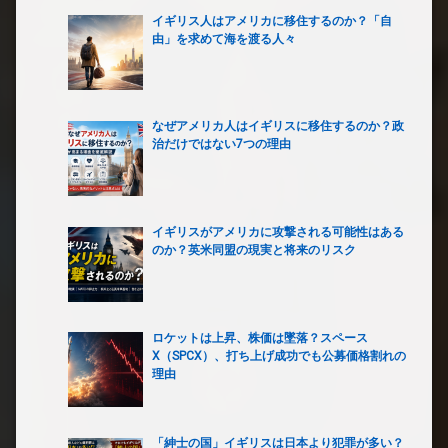
イギリス人はアメリカに移住するのか？「自
由」を求めて海を渡る人々
なぜアメリカ人はイギリスに移住するのか？政
治だけではない7つの理由
イギリスがアメリカに攻撃される可能性はある
のか？英米同盟の現実と将来のリスク
ロケットは上昇、株価は墜落？スペース
X（SPCX）、打ち上げ成功でも公募価格割れの
理由
「紳士の国」イギリスは日本より犯罪が多い？