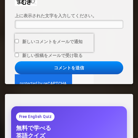
上に表示された文字を入力してください。
新しいコメントをメールで通知
新しい投稿をメールで受け取る
Free English Quiz
無料で学べる
英語クイズ