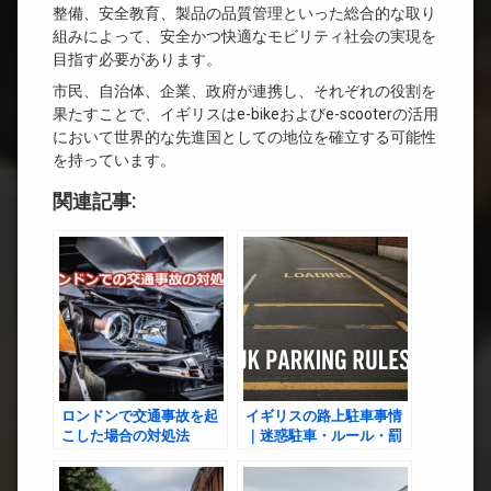
整備、安全教育、製品の品質管理といった総合的な取り
組みによって、安全かつ快適なモビリティ社会の実現を
目指す必要があります。
市民、自治体、企業、政府が連携し、それぞれの役割を
果たすことで、イギリスはe-bikeおよびe-scooterの活用
において世界的な先進国としての地位を確立する可能性
を持っています。
関連記事:
ロンドンで交通事故を起
イギリスの路上駐車事情
こした場合の対処法
｜迷惑駐車・ルール・罰
金と住環境への影響を徹
底解説