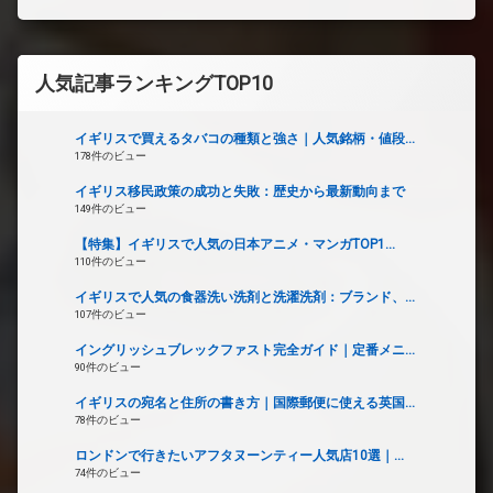
人気記事ランキングTOP10
イギリスで買えるタバコの種類と強さ｜人気銘柄・値段...
178件のビュー
イギリス移民政策の成功と失敗：歴史から最新動向まで
149件のビュー
【特集】イギリスで人気の日本アニメ・マンガTOP1...
110件のビュー
イギリスで人気の食器洗い洗剤と洗濯洗剤：ブランド、...
107件のビュー
イングリッシュブレックファスト完全ガイド｜定番メニ...
90件のビュー
イギリスの宛名と住所の書き方｜国際郵便に使える英国...
78件のビュー
ロンドンで行きたいアフタヌーンティー人気店10選｜...
74件のビュー