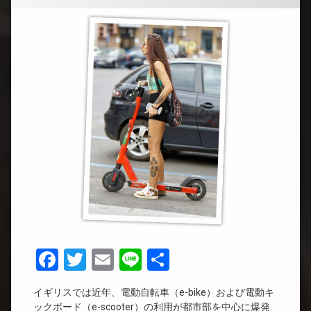
Facebook
Twitter
Email
Line
共
有
イギリスでは近年、電動自転車（e-bike）および電動キ
ックボード（e-scooter）の利用が都市部を中心に爆発