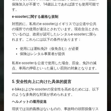
保険加入が不要で、14歳以上であれば誰でも使用可能で
す。
e-scooterに関する厳格な規制
対照的に、私有のe-scooterはイギリスでは公道や公共
の場所での使用が違法とされています。現在合法とされ
ているのは、政府が認可したレンタルe-scooterに限ら
れます。これらには以下の条件があります：
使用には運転免許（仮免含む）が必要
保険はレンタル事業者が提供
私有e-scooterを公道で使用した場合、罰金、免許の減
点、車両の押収といった厳しい罰則の対象となります。
5. 安全性向上に向けた具体的提言
e-bikeおよびe-scooterの安全性を高めるためには、以下
のような多角的な対策が求められます。
ヘルメットの着用促進
現状では法的義務はないものの、事故時の頭部損傷リス