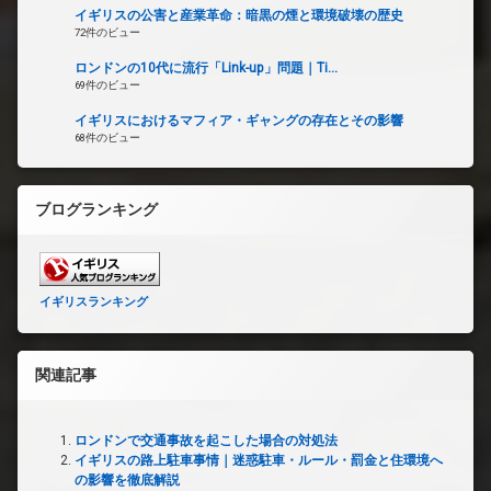
イギリスの公害と産業革命：暗黒の煙と環境破壊の歴史
72件のビュー
ロンドンの10代に流行「Link-up」問題｜Ti...
69件のビュー
イギリスにおけるマフィア・ギャングの存在とその影響
68件のビュー
ブログランキング
イギリスランキング
関連記事
ロンドンで交通事故を起こした場合の対処法
イギリスの路上駐車事情｜迷惑駐車・ルール・罰金と住環境へ
の影響を徹底解説