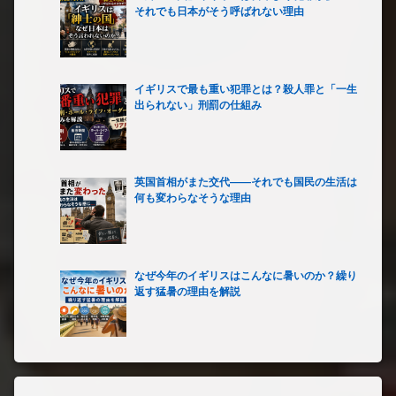
それでも日本がそう呼ばれない理由
イギリスで最も重い犯罪とは？殺人罪と「一生
出られない」刑罰の仕組み
英国首相がまた交代――それでも国民の生活は
何も変わらなそうな理由
なぜ今年のイギリスはこんなに暑いのか？繰り
返す猛暑の理由を解説