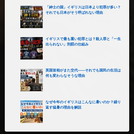
「紳士の国」イギリスは日本より犯罪が多い？
それでも日本がそう呼ばれない理由
イギリスで最も重い犯罪とは？殺人罪と「一生
出られない」刑罰の仕組み
英国首相がまた交代――それでも国民の生活は
何も変わらなそうな理由
なぜ今年のイギリスはこんなに暑いのか？繰り
返す猛暑の理由を解説