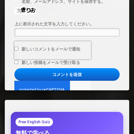
名前、メールアドレス、サイトを保存する。
上に表示された文字を入力してください。
新しいコメントをメールで通知
新しい投稿をメールで受け取る
Free English Quiz
無料で学べる