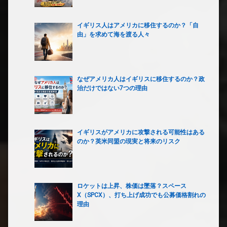
イギリス人はアメリカに移住するのか？「自
由」を求めて海を渡る人々
なぜアメリカ人はイギリスに移住するのか？政
治だけではない7つの理由
イギリスがアメリカに攻撃される可能性はある
のか？英米同盟の現実と将来のリスク
ロケットは上昇、株価は墜落？スペース
X（SPCX）、打ち上げ成功でも公募価格割れの
理由