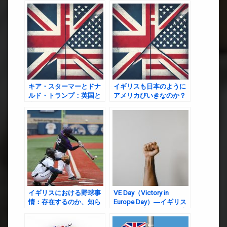
キア・スターマーとドナ
イギリスも日本のように
ルド・トランプ：英国と
アメリカびいきなのか？
米国の政治的関係
イギリスにおける野球事
VE Day（Victory in
情：存在するのか、知ら
Europe Day）―イギリス
れているのか？
における「ヨーロッパ勝
利の日」の歴史と意義