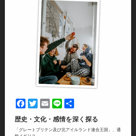
Facebook
Twitter
Email
Line
共
有
歴史・文化・感情を深く探る
「グレートブリテン及び北アイルランド連合王国」、通