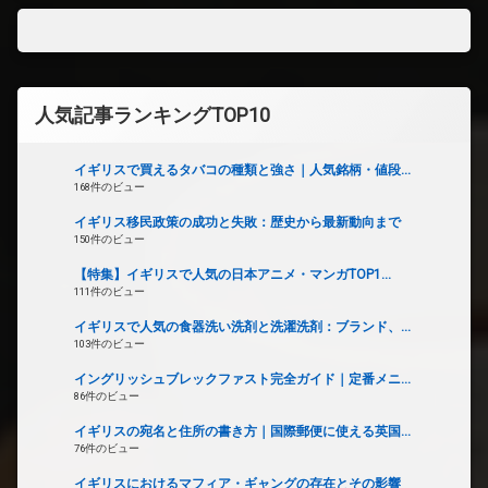
人気記事ランキングTOP10
イギリスで買えるタバコの種類と強さ｜人気銘柄・値段...
168件のビュー
イギリス移民政策の成功と失敗：歴史から最新動向まで
150件のビュー
【特集】イギリスで人気の日本アニメ・マンガTOP1...
111件のビュー
イギリスで人気の食器洗い洗剤と洗濯洗剤：ブランド、...
103件のビュー
イングリッシュブレックファスト完全ガイド｜定番メニ...
86件のビュー
イギリスの宛名と住所の書き方｜国際郵便に使える英国...
76件のビュー
イギリスにおけるマフィア・ギャングの存在とその影響