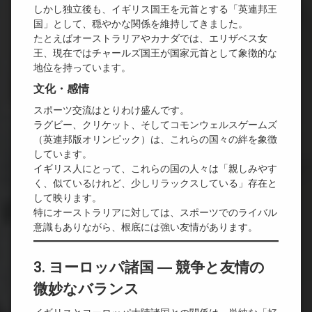
しかし独立後も、イギリス国王を元首とする「英連邦王
国」として、穏やかな関係を維持してきました。
たとえばオーストラリアやカナダでは、エリザベス女
王、現在ではチャールズ国王が国家元首として象徴的な
地位を持っています。
文化・感情
スポーツ交流はとりわけ盛んです。
ラグビー、クリケット、そしてコモンウェルスゲームズ
（英連邦版オリンピック）は、これらの国々の絆を象徴
しています。
イギリス人にとって、これらの国の人々は「親しみやす
く、似ているけれど、少しリラックスしている」存在と
して映ります。
特にオーストラリアに対しては、スポーツでのライバル
意識もありながら、根底には強い友情があります。
3. ヨーロッパ諸国 ― 競争と友情の
微妙なバランス