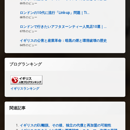
69件のビュー
ロンドンの10代に流行「Link-up」問題｜Ti...
68件のビュー
ロンドンで行きたいアフタヌーンティー人気店10選｜...
67件のビュー
イギリスの公害と産業革命：暗黒の煙と環境破壊の歴史
64件のビュー
ブログランキング
イギリスランキング
関連記事
イギリスのEU離脱、その後、独立の代償と再加盟の可能性