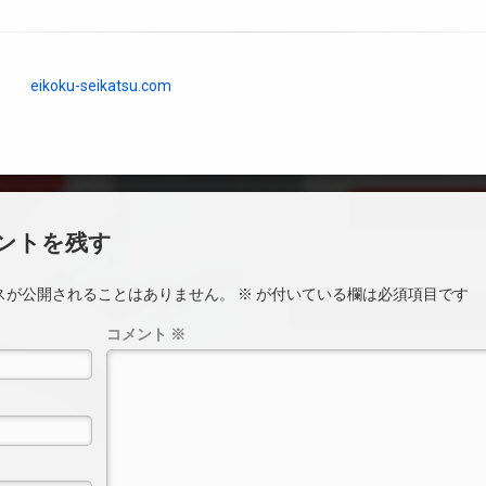
eikoku-seikatsu.com
ントを残す
スが公開されることはありません。
※
が付いている欄は必須項目です
コメント
※