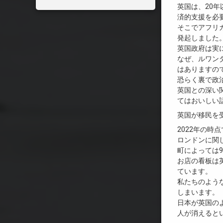
英国は、20
済的支援を必
そこでアフリ
発起しました
英国政府は実に
なぜ、ルワン
はありますの
恐らく裏で政
英国との深い
てはおいしい
英国が移民を
2022年の時
ロンドンに関
町によっては
お店の看板は
ています。
私たちのよう
しまいます。
日本が英国の
人が消えると