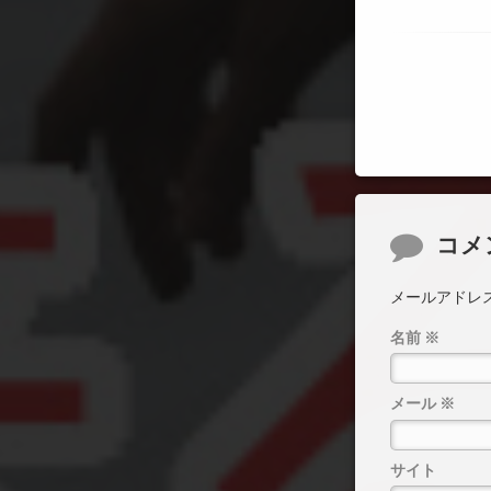
コメント
コメ
メールアドレ
名前
※
メール
※
サイト