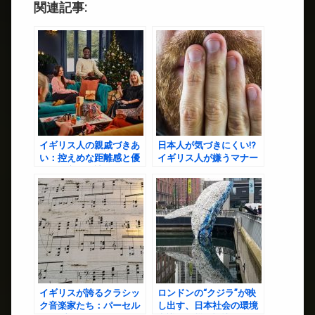
関連記事:
イギリス人の親戚づきあ
日本人が気づきにくい!?
い：控えめな距離感と優
イギリス人が嫌うマナー
しさの文化を読み解く
15選
イギリスが誇るクラシッ
ロンドンの“クジラ”が映
ク音楽家たち：パーセル
し出す、日本社会の環境