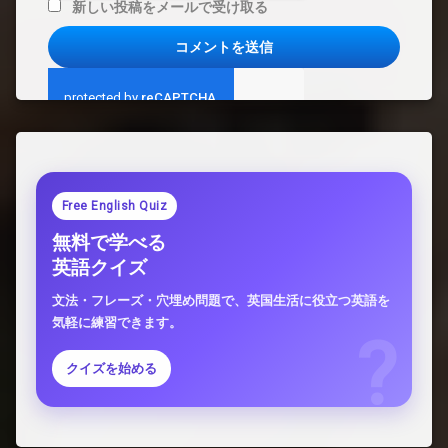
新しい投稿をメールで受け取る
Free English Quiz
無料で学べる
英語クイズ
文法・フレーズ・穴埋め問題で、英国生活に役立つ英語を
気軽に練習できます。
クイズを始める