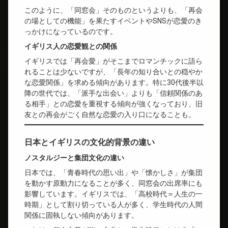
このように、「同窓会」そのものというよりも、「再会
の場としての機能」を果たすイベントやSNSが恋愛のき
っかけになっているのです。
イギリス人の恋愛観との関係
イギリスでは「再会愛」がそこまでロマンチックに語ら
れることは少ないですが、「長年の知り合いとの穏やか
な恋愛関係」を求める傾向があります。特に30代後半以
降の世代では、「派手な出会い」よりも「信頼関係のあ
る相手」との恋愛を重視する傾向が強くなっており、旧
友との再会がごく自然な恋愛の入り口になることも。
日本とイギリスの文化的背景の違い
ノスタルジーと集団文化の違い
日本では、「青春時代の思い出」や「懐かしさ」が集団
を動かす原動力になることが多く、同窓会の出席率にも
影響しています。イギリスでは、「高校時代＝人生の一
時期」として割り切っている人が多く、学生時代の人間
関係に固執しない傾向があります。