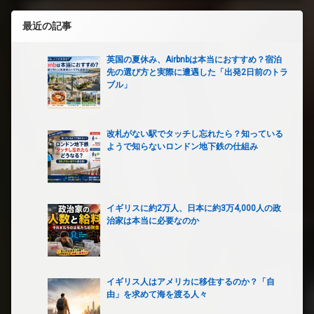
最近の記事
英国の夏休み、Airbnbは本当におすすめ？宿泊
先の選び方と実際に遭遇した「出発2日前のトラ
ブル」
改札がない駅でタッチし忘れたら？知っている
ようで知らないロンドン地下鉄の仕組み
イギリスに約2万人、日本に約3万4,000人の政
治家は本当に必要なのか
イギリス人はアメリカに移住するのか？「自
由」を求めて海を渡る人々