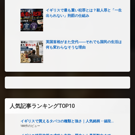
イギリスで最も重い犯罪とは？殺人罪と「一生
出られない」刑罰の仕組み
英国首相がまた交代――それでも国民の生活は
何も変わらなそうな理由
人気記事ランキングTOP10
イギリスで買えるタバコの種類と強さ｜人気銘柄・値段...
188件のビュー