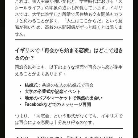
これは、個人主義が強い文化と、学生時代における「ス
クールライフ」の印象の違いも関係しています。イギリ
スでは、大学に進学した段階で居住地も交友関係もガラ
リと変わることが多く、「人生はここからだ」という意
識が強いため、高校の人間関係がずっと続くとは限りま
せん。
イギリスで「再会から始まる恋愛」はどこで起き
るのか？
同窓会以外にも、以下のような場面で再会から恋が芽生
えることがよくあります：
結婚式
：共通の友人の結婚式で再会
大学の卒業式や記念イベント
地元のパブやマーケットで偶然の出会い
Facebookなどでのメッセージ再開
つまり、「同窓会」という形式がなくても、イギリスで
は再会による恋愛は十分あり得るのです。