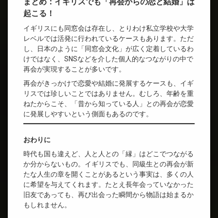
まとめ：イギリスでも「再会からの恋と結婚」は
起こる！
イギリスにも同窓会は存在し、とりわけ私立学校や大学
レベルでは活発に行われているケースもあります。ただ
し、日本のように「同窓会文化」が広く定着しているわ
けではなく、SNSなどを介した個人的なつながりの中で
再会が実現することが多いです。
再会がきっかけで恋愛や結婚に発展するケースも、イギ
リスでは珍しいことではありません。むしろ、年齢を重
ねたからこそ、「昔から知っている人」との再会が恋愛
に発展しやすいという側面もあるのです。
おわりに
時代も国も違えど、人と人との「縁」はどこでつながる
か分からないもの。イギリスでも、同級生との再会が新
たな人生の章を開くことがあるという事実は、多くの人
に希望を与えてくれます。たとえ長年会っていなかった
旧友であっても、再び出会った瞬間から物語は始まるか
もしれません。