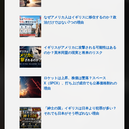
なぜアメリカ人はイギリスに移住するのか？政
治だけではない7つの理由
イギリスがアメリカに攻撃される可能性はある
のか？英米同盟の現実と将来のリスク
ロケットは上昇、株価は墜落？スペース
X（SPCX）、打ち上げ成功でも公募価格割れの
理由
「紳士の国」イギリスは日本より犯罪が多い？
それでも日本がそう呼ばれない理由