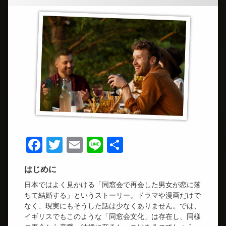
Facebook
Twitter
Email
Line
共
有
はじめに
日本ではよく見かける「同窓会で再会した男女が恋に落
ちて結婚する」というストーリー。ドラマや漫画だけで
なく、現実にもそうした話は少なくありません。では、
イギリスでもこのような「同窓会文化」は存在し、同様