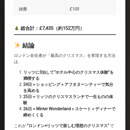
雑費
£100
総合計：£7,435（約152万円）
結論
ロンドン在住者が「最高のクリスマス」を実現する方法
は、
リッツに3泊して“ホテル中心のクリスマス体験”を
満喫する
24日＝ショッピング＋アフタヌーンティーで気分
を高める
25日＝リッツのクリスマスランチで一生ものの体
験
26日＝Winter Wonderland＋スケート＋ディナーで
締めくくる
これが
“ロンドン×リッツで楽しむ理想のクリスマス”
で