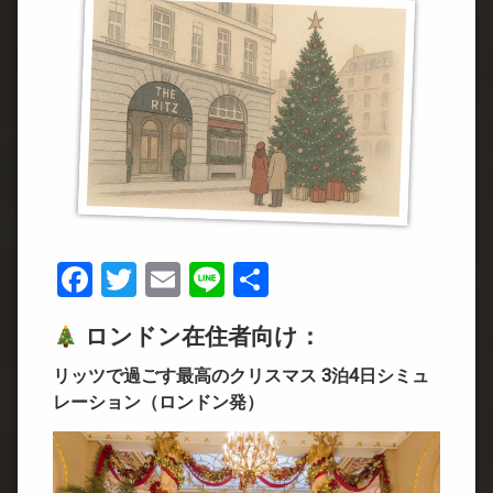
Facebook
Twitter
Email
Line
共
有
ロンドン在住者向け：
リッツで過ごす最高のクリスマス 3泊4日シミュ
レーション（ロンドン発）