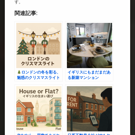
す。
関連記事:
ロンドンの冬を彩る、
イギリスにもまだまだあ
魅惑のクリスマスライト
る新築マンション
巡り