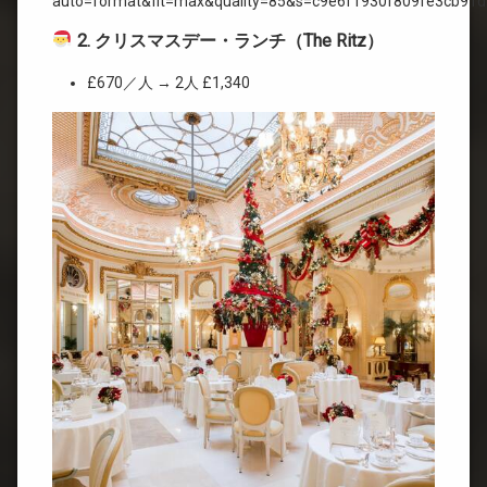
2. クリスマスデー・ランチ（The Ritz）
£670／人 → 2人 £1,340