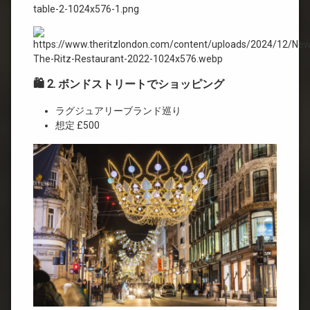
🛍 2. ボンドストリートでショッピング
ラグジュアリーブランド巡り
想定 £500