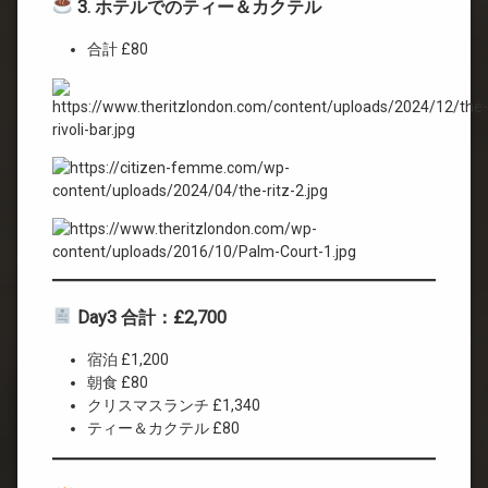
3. ホテルでのティー＆カクテル
合計 £80
Day3 合計：£2,700
宿泊 £1,200
朝食 £80
クリスマスランチ £1,340
ティー＆カクテル £80