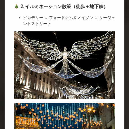
2. イルミネーション散策（徒歩＋地下鉄）
ピカデリー → フォートナム＆メイソン → リージェ
ントストリート