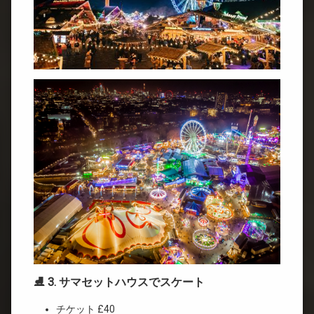
⛸ 3. サマセットハウスでスケート
チケット £40