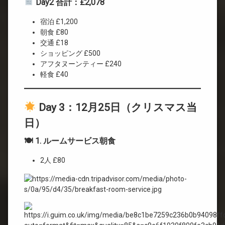
Day2 合計：£2,078
宿泊 £1,200
朝食 £80
交通 £18
ショッピング £500
アフタヌーンティー £240
軽食 £40
Day 3：12月25日（クリスマス当
日）
🍽 1. ルームサービス朝食
2人 £80