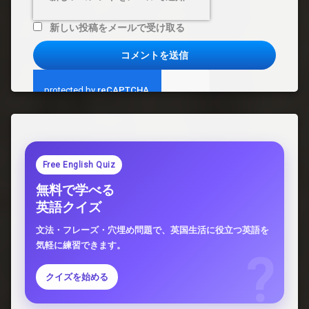
新しい投稿をメールで受け取る
Free English Quiz
無料で学べる
英語クイズ
文法・フレーズ・穴埋め問題で、英国生活に役立つ英語を
気軽に練習できます。
クイズを始める