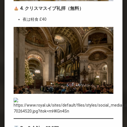
4. クリスマスイブ礼拝（無料）
夜は軽食 £40