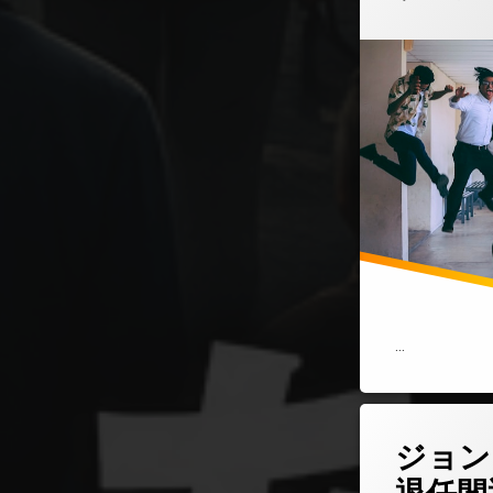
…
コメントを
タ
ジョン
グ
スキャンダル