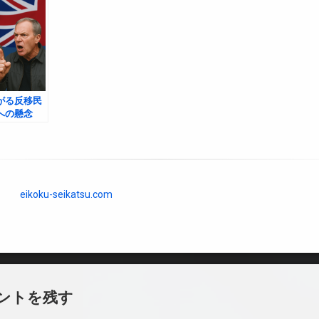
がる反移民
への懸念
eikoku-seikatsu.com
ントを残す