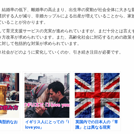
、結婚率の低下、離婚率の高止まり、出生率の変動が社会全体に大きな
選択する人が減り、非婚カップルによる出産が増えていることから、家
ていることが分かります。
して育児支援サービスの充実が進められていますが、まだ十分とは言え
き方改革が求められています。また、高齢化社会に対応するための政策
に対して包括的な対策が求められています。
ス社会がどのように変化していくのか、引き続き注目が必要です。
典型的なお
イギリス人にとっての「I
英国内での日本人の「常
love you」
識」とは異なる現実