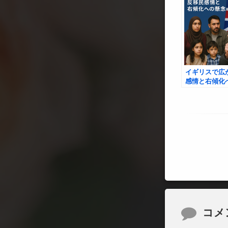
イギリスで広
感情と右傾化
コメント
コメ