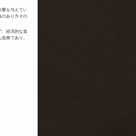
影響を与えてい
族のあり方その
ず、経済的な負
も急務であり、