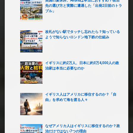
英国の夏休み、Airbnbは本当におすすめ？宿泊
先の選び方と実際に遭遇した「出発2日前のトラ
ブル」
改札がない駅でタッチし忘れたら？知っている
ようで知らないロンドン地下鉄の仕組み
イギリスに約2万人、日本に約3万4,000人の政
治家は本当に必要なのか
イギリス人はアメリカに移住するのか？「自
由」を求めて海を渡る人々
なぜアメリカ人はイギリスに移住するのか？政
治だけではない7つの理由