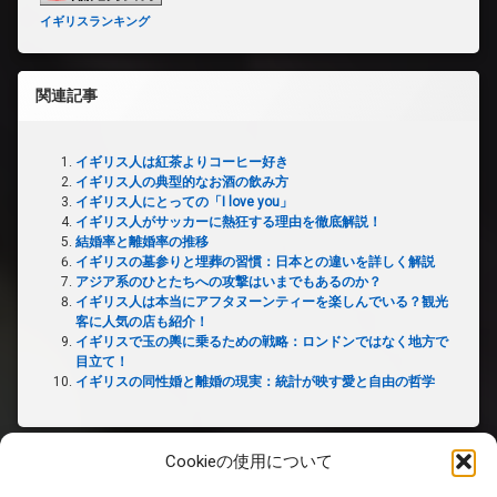
イギリスランキング
関連記事
イギリス人は紅茶よりコーヒー好き
イギリス人の典型的なお酒の飲み方
イギリス人にとっての「I love you」
イギリス人がサッカーに熱狂する理由を徹底解説！
結婚率と離婚率の推移
イギリスの墓参りと埋葬の習慣：日本との違いを詳しく解説
アジア系のひとたちへの攻撃はいまでもあるのか？
イギリス人は本当にアフタヌーンティーを楽しんでいる？観光
客に人気の店も紹介！
イギリスで玉の輿に乗るための戦略：ロンドンではなく地方で
目立て！
イギリスの同性婚と離婚の現実：統計が映す愛と自由の哲学
Cookieの使用について