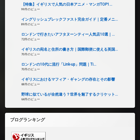
【特集】イギリスで人気の日本アニメ・マンガTOP1...
99件のビュー
イングリッシュブレックファスト完全ガイド｜定番メニ...
89件のビュー
ロンドンで行きたいアフタヌーンティー人気店10選｜...
72件のビュー
イギリスの宛名と住所の書き方｜国際郵便に使える英国...
70件のビュー
ロンドンの10代に流行「Link-up」問題｜Ti...
70件のビュー
イギリスにおけるマフィア・ギャングの存在とその影響
68件のビュー
野球に似ているが全然違う？世界を魅了するクリケット...
64件のビュー
ブログランキング