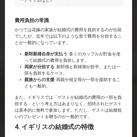
ーアイテムなど）
費用負担の常識
かつては花嫁の家族が結婚式の費用を負担するのが伝統
でしたが、近年では以下のような形で費用を分担するこ
とが一般的になっています。
新郎新婦自身が支払う
: 多くのカップルが貯金を使
って結婚式の費用を負担します。
両家が分担する
: 新郎側と新婦側が折半、または一
部を負担するケース。
親族からの支援
: 両親や祖父母が一部を援助するこ
とも一般的。
また、イギリスでは「ゲストが結婚式の費用の一部を負
担する」という考え方はあまりなく、招待されたゲスト
は基本的に無料で参加します。ただし、ゲストは結婚祝
いのプレゼントを贈るのが一般的です。
4. イギリスの結婚式の特徴