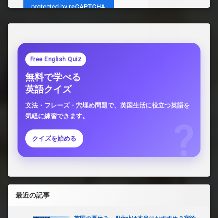
Free English Quiz
無料で学べる
英語クイズ
文法・フレーズ・穴埋め問題で、英国生活に役立つ英語を
気軽に練習できます。
クイズを始める
最近の記事