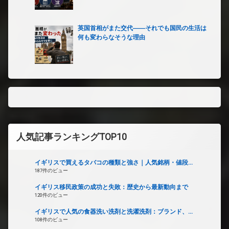
英国首相がまた交代――それでも国民の生活は
何も変わらなそうな理由
人気記事ランキングTOP10
イギリスで買えるタバコの種類と強さ｜人気銘柄・値段...
187件のビュー
イギリス移民政策の成功と失敗：歴史から最新動向まで
120件のビュー
イギリスで人気の食器洗い洗剤と洗濯洗剤：ブランド、...
108件のビュー