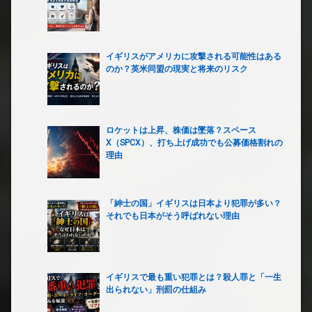
イギリスがアメリカに攻撃される可能性はある
のか？英米同盟の現実と将来のリスク
ロケットは上昇、株価は墜落？スペース
X（SPCX）、打ち上げ成功でも公募価格割れの
理由
「紳士の国」イギリスは日本より犯罪が多い？
それでも日本がそう呼ばれない理由
イギリスで最も重い犯罪とは？殺人罪と「一生
出られない」刑罰の仕組み