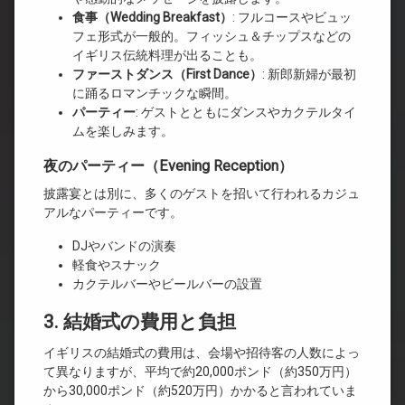
食事（Wedding Breakfast
）
: フルコースやビュッ
フェ形式が一般的。フィッシュ＆チップスなどの
イギリス伝統料理が出ることも。
ファーストダンス（First Dance
）
: 新郎新婦が最初
に踊るロマンチックな瞬間。
パーティー
: ゲストとともにダンスやカクテルタイ
ムを楽しみます。
夜のパーティー（Evening Reception）
披露宴とは別に、多くのゲストを招いて行われるカジュ
アルなパーティーです。
DJやバンドの演奏
軽食やスナック
カクテルバーやビールバーの設置
3. 結婚式の費用と負担
イギリスの結婚式の費用は、会場や招待客の人数によっ
て異なりますが、平均で約20,000ポンド（約350万円）
から30,000ポンド（約520万円）かかると言われていま