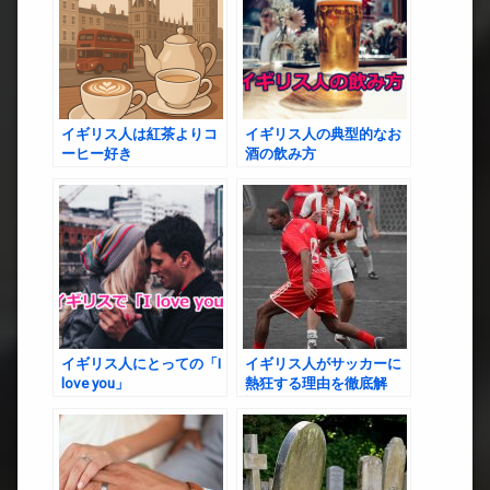
イギリス人は紅茶よりコ
イギリス人の典型的なお
ーヒー好き
酒の飲み方
イギリス人にとっての「I
イギリス人がサッカーに
love you」
熱狂する理由を徹底解
説！