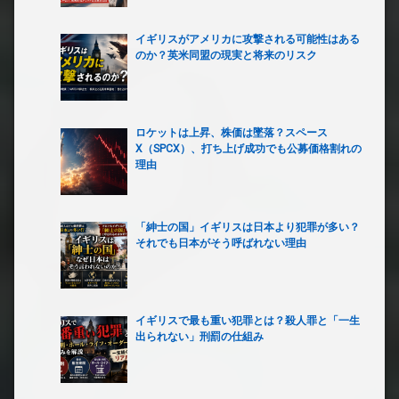
イギリスがアメリカに攻撃される可能性はある
のか？英米同盟の現実と将来のリスク
ロケットは上昇、株価は墜落？スペース
X（SPCX）、打ち上げ成功でも公募価格割れの
理由
「紳士の国」イギリスは日本より犯罪が多い？
それでも日本がそう呼ばれない理由
イギリスで最も重い犯罪とは？殺人罪と「一生
出られない」刑罰の仕組み