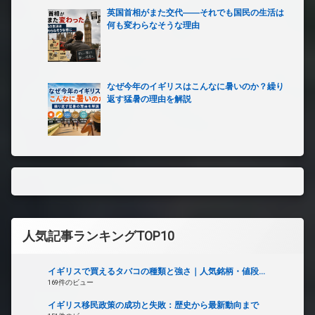
英国首相がまた交代――それでも国民の生活は
何も変わらなそうな理由
なぜ今年のイギリスはこんなに暑いのか？繰り
返す猛暑の理由を解説
人気記事ランキングTOP10
イギリスで買えるタバコの種類と強さ｜人気銘柄・値段...
169件のビュー
イギリス移民政策の成功と失敗：歴史から最新動向まで