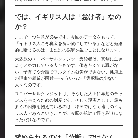
では、イギリス人は「怠け者」なの
か？
ここで一つ注意が必要です。今回のデータをもって、
「イギリス人こそ税金を食い物にしている」などと短絡
的に断じるのは、また別の誤解を生むことになります。
大多数のユニバーサルクレジット受給者は、真剣に生き
ようと努力している人たちです。働きたくても職がな
い、子育てや介護でフルタイム就労ができない、健康上
の理由で就業が困難——そういった「選択肢の少ない」
人々なのです。
ユニバーサルクレジットは、そうした人々に再起のチャ
ンスを与えるための制度です。そして現実として、最も
多くの困難を抱えているのは、移民ではなく地元のイギ
リス人であるということが、今回の統計で浮き彫りにな
っただけなのです。
求められるのは「分断」ではなく