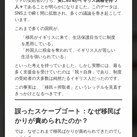
ットの受給者のうち、
実に83%がイギリス国籍を持つ
人々
であることが明らかになりました。このデータは、
SNS上で瞬く間に拡散され、多くの議論を巻き起こして
います。
これまで多くの国民が、
「移民がイギリスに来て、生活保護目当てに制度
を悪用している」
「外国人に税金を奪われて、イギリス人が苦しい
生活を強いられている」
といった考えを持っていました。しかし実際には、最も
多く支援金を受けていたのは「我々自身」であり、制度
の受給者の大多数は純然たるイギリス人だったのです。
この事実は、「移民＝搾取者」というレッテルを見直す
きっかけとなるべきです。
誤ったスケープゴート：なぜ移民ば
かりが責められたのか？
では、なぜこれまで移民ばかりが責められてきたのでし