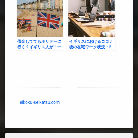
借金してでもホリデーに
イギリスにおけるコロナ
行く？イギリス人が「一
後の在宅ワーク状況：2
生に一度の瞬間」にすべ
年以上経った今を考える
てを賭ける理由
eikoku-seikatsu.com