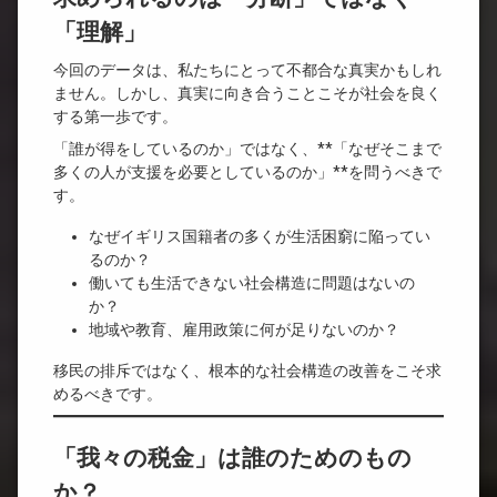
「理解」
今回のデータは、私たちにとって不都合な真実かもしれ
ません。しかし、真実に向き合うことこそが社会を良く
する第一歩です。
「誰が得をしているのか」ではなく、**「なぜそこまで
多くの人が支援を必要としているのか」**を問うべきで
す。
なぜイギリス国籍者の多くが生活困窮に陥ってい
るのか？
働いても生活できない社会構造に問題はないの
か？
地域や教育、雇用政策に何が足りないのか？
移民の排斥ではなく、根本的な社会構造の改善をこそ求
めるべきです。
「我々の税金」は誰のためのもの
か？