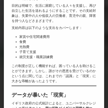
目的は明確で、生活に困窮している人々を支援し、再び
自立した生活を送れるようにすることです。その支給対
象は、失業中の人や低収入の労働者、育児中の親、障害
を持つ人などさまざまです。
支給内容は以下のような支出をカバーします：
家賃や住宅関連費用
食費
光熱費
子育て支援
就労支援・職業訓練費
この制度が正しく機能すれば、困っている人を助けるこ
とができます。しかし、誰がその恩恵を受けているのか
という点に関しては、これまでの「認識」と「現実」に
大きな乖離があったようです。
データが暴いた「現実」
イギリス政府の公式統計によると、ユニバーサルクレジ