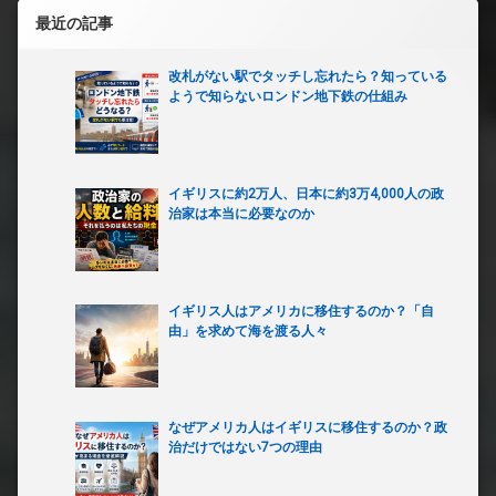
最近の記事
改札がない駅でタッチし忘れたら？知っている
ようで知らないロンドン地下鉄の仕組み
イギリスに約2万人、日本に約3万4,000人の政
治家は本当に必要なのか
イギリス人はアメリカに移住するのか？「自
由」を求めて海を渡る人々
なぜアメリカ人はイギリスに移住するのか？政
治だけではない7つの理由