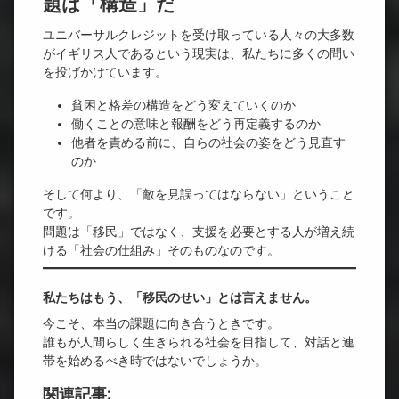
題は「構造」だ
ユニバーサルクレジットを受け取っている人々の大多数
がイギリス人であるという現実は、私たちに多くの問い
を投げかけています。
貧困と格差の構造をどう変えていくのか
働くことの意味と報酬をどう再定義するのか
他者を責める前に、自らの社会の姿をどう見直す
のか
そして何より、「敵を見誤ってはならない」ということ
です。
問題は「移民」ではなく、支援を必要とする人が増え続
ける「社会の仕組み」そのものなのです。
私たちはもう、「移民のせい」とは言えません。
今こそ、本当の課題に向き合うときです。
誰もが人間らしく生きられる社会を目指して、対話と連
帯を始めるべき時ではないでしょうか。
関連記事: