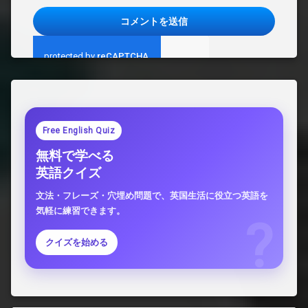
Free English Quiz
無料で学べる
英語クイズ
文法・フレーズ・穴埋め問題で、英国生活に役立つ英語を
気軽に練習できます。
クイズを始める