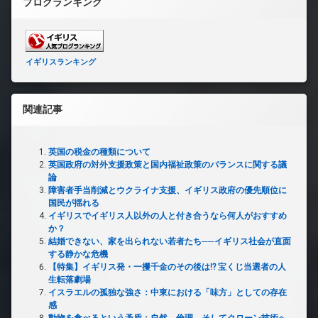
ブログランキング
イギリスランキング
関連記事
英国の税金の種類について
英国政府の対外支援政策と国内福祉政策のバランスに関する議
論
障害者手当削減とウクライナ支援、イギリス政府の優先順位に
国民が揺れる
イギリスでイギリス人以外の人と付き合うなら何人がおすすめ
か？
結婚できない、家を出られない若者たち──イギリス社会が直面
する静かな危機
【特集】イギリス発・一攫千金のその後は!? 宝くじ当選者の人
生転落劇場
イスラエルの孤独な強さ：中東における「味方」としての存在
感