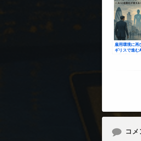
雇用環境に再び
ギリスで進むA
員削減の現実
コメント
コメ