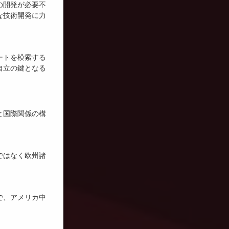
の開発が必要不
的な技術開発に力
ートを模索する
自立の鍵となる
と国際関係の構
ではなく欧州諸
で、アメリカ中